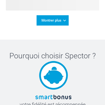
Montrer plus
Pourquoi choisir
Spector
?
votre fidélité est récompensée