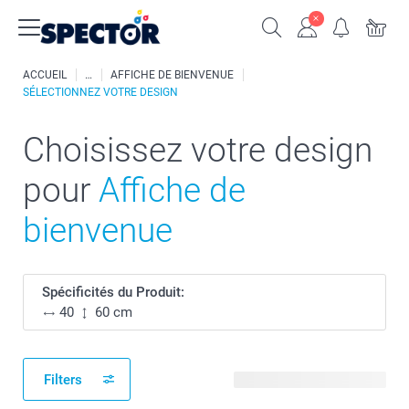
ACCUEIL
AFFICHE DE BIENVENUE
SÉLECTIONNEZ VOTRE DESIGN
Choisissez votre design
pour
Affiche de
bienvenue
Spécificités du Produit:
40
60 cm
Filters
168 modèles disponibles