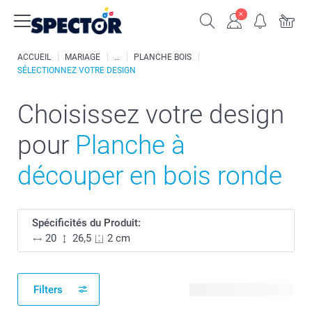
ACCUEIL
MARIAGE
PLANCHE BOIS
SÉLECTIONNEZ VOTRE DESIGN
Choisissez votre design
pour
Planche à
découper en bois ronde
Spécificités du Produit:
20
26,5
2 cm
Filters
2 modèles disponibles