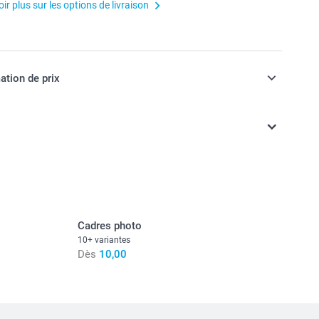
ir plus sur les options de livraison
ation de prix
ont TVA incluse
Cadres photo
10+ variantes
Dès
10,00