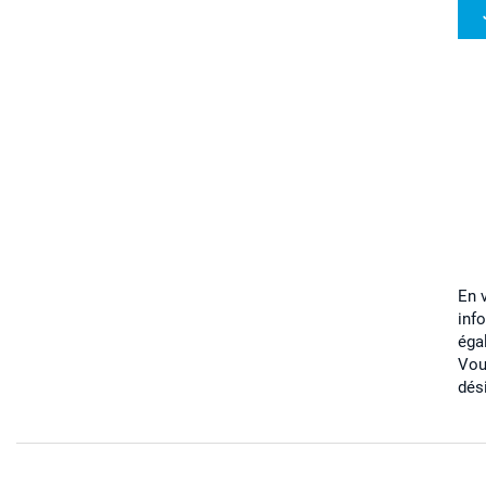
En 
inf
éga
Vou
dés