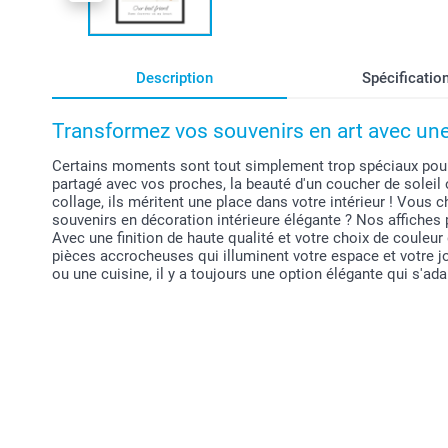
Description
Spécificatio
Transformez vos souvenirs en art avec une
Certains moments sont tout simplement trop spéciaux pour r
partagé avec vos proches, la beauté d'un coucher de soleil
collage, ils méritent une place dans votre intérieur ! Vou
souvenirs en décoration intérieure élégante ? Nos affiches 
Avec une finition de haute qualité et votre choix de couleu
pièces accrocheuses qui illuminent votre espace et votre j
ou une cuisine, il y a toujours une option élégante qui s'ad