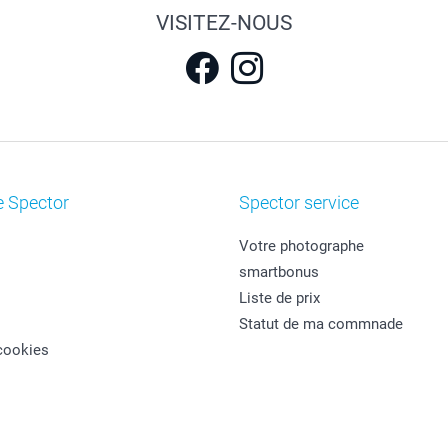
VISITEZ-NOUS
e Spector
Spector service
Votre photographe
smartbonus
Liste de prix
Statut de ma commnade
cookies