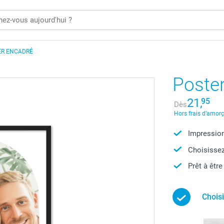
ER ENCADRÉ
Poste
21,
95
Dès
Hors frais d’amor
Impression
Choisissez
Prêt à êtr
Choisi