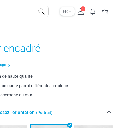
FR
r encadré
çage
 de haute qualité
 un cadre parmi différentes couleurs
e accroché au mur
ssez l'orientation
(Portrait)