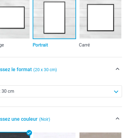
ge
Portrait
Carré
issez le format
(20 x 30 cm)
issez une couleur
(Noir)