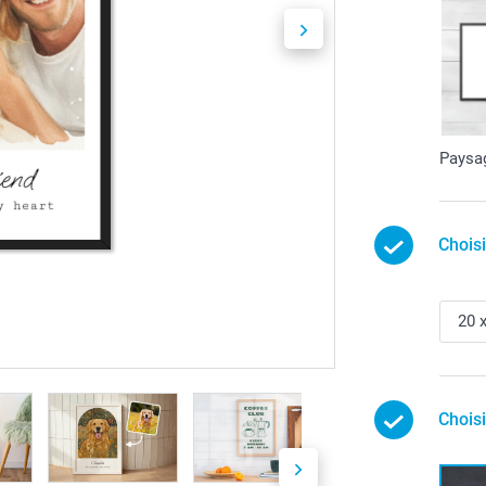
Paysa
Chois
Chois