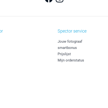
or
Spector service
Jouw fotograaf
smartbonus
Prijslijst
Mijn orderstatus