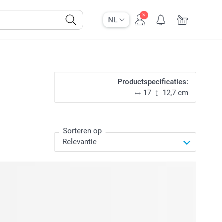
NL
Productspecificaties:
17
12,7 cm
Sorteren op