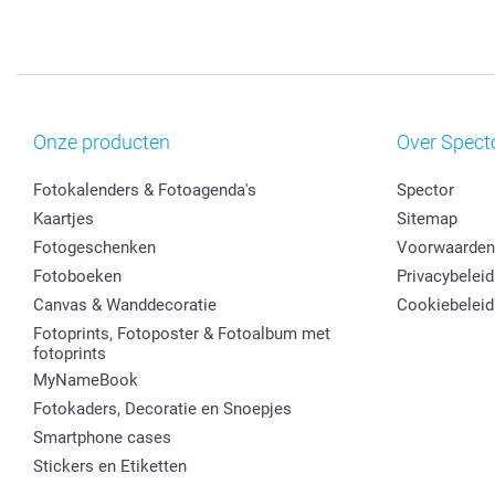
Onze producten
Over Spect
Fotokalenders & Fotoagenda's
Spector
Kaartjes
Sitemap
Fotogeschenken
Voorwaarden
Fotoboeken
Privacybeleid
Canvas & Wanddecoratie
Cookiebeleid
Fotoprints, Fotoposter & Fotoalbum met
fotoprints
MyNameBook
Fotokaders, Decoratie en Snoepjes
Smartphone cases
Stickers en Etiketten