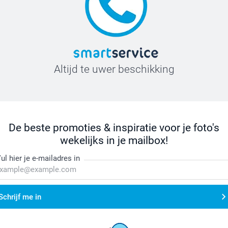
Altijd te uwer beschikking
De beste promoties & inspiratie voor je foto's
wekelijks in je mailbox!
ul hier je e-mailadres in
Schrijf me in