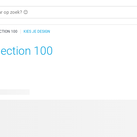
CTION 100
KIES JE DESIGN
lection 100
bare ontwerpen