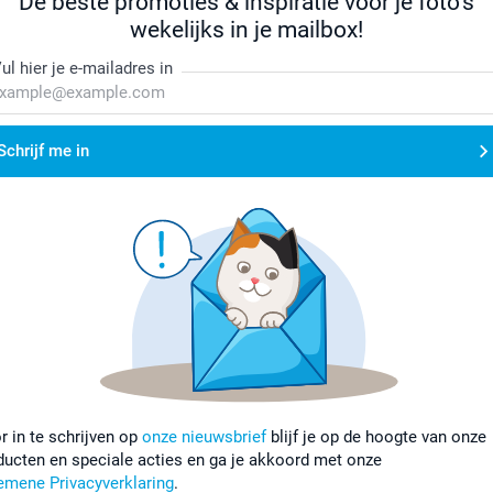
De beste promoties & inspiratie voor je foto's
wekelijks in je mailbox!
ul hier je e-mailadres in
Schrijf me in
r in te schrijven op
onze nieuwsbrief
blijf je op de hoogte van onze
ducten en speciale acties en ga je akkoord met onze
emene Privacyverklaring
.