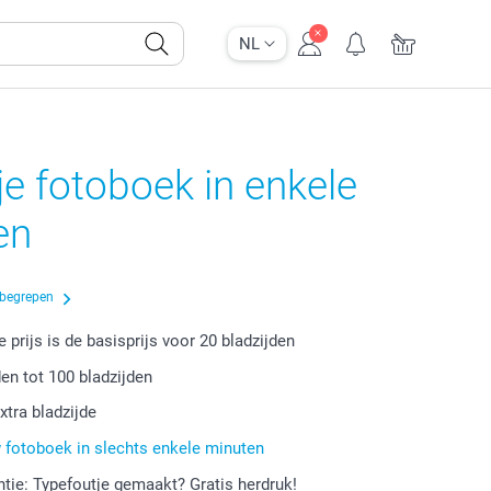
NL
e fotoboek in enkele
en
nbegrepen
 prijs is de basisprijs voor
20
bladzijden
den tot
100
bladzijden
xtra bladzijde
fotoboek in slechts enkele minuten
tie: Typefoutje gemaakt? Gratis herdruk!