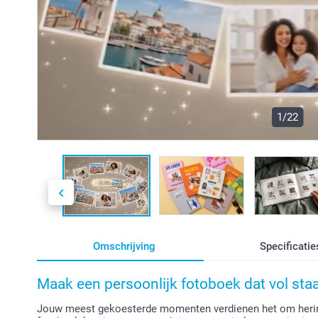
1/22
Omschrijving
Specificatie
Maak een persoonlijk fotoboek dat vol st
Jouw meest gekoesterde momenten verdienen het om herin