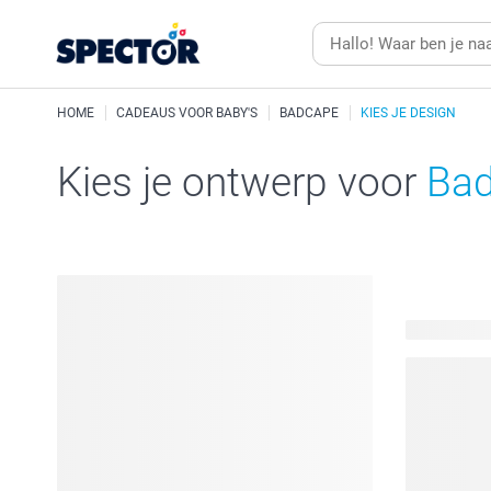
HOME
CADEAUS VOOR BABY'S
BADCAPE
KIES JE DESIGN
Kies je ontwerp voor
Ba
37 beschik