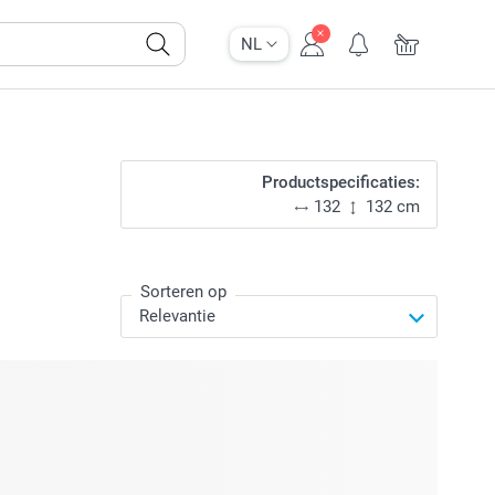
NL
Productspecificaties:
132
132 cm
Sorteren op