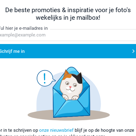
De beste promoties & inspiratie voor je foto's
wekelijks in je mailbox!
ul hier je e-mailadres in
Schrijf me in
r in te schrijven op
onze nieuwsbrief
blijf je op de hoogte van onze