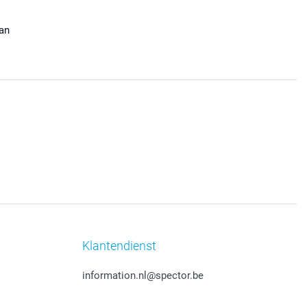
aan
Klantendienst
information.nl@spector.be