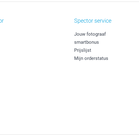
or
Spector service
Jouw fotograaf
smartbonus
Prijslijst
Mijn orderstatus