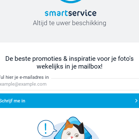
Altijd te uwer beschikking
De beste promoties & inspiratie voor je foto's
wekelijks in je mailbox!
ul hier je e-mailadres in
Schrijf me in