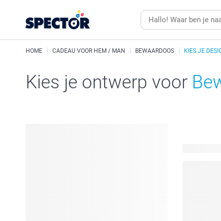
HOME
CADEAU VOOR HEM / MAN
BEWAARDOOS
KIES JE DESI
Kies je ontwerp voor
Bew
16 beschik