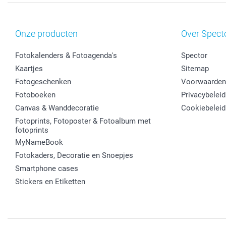
Onze producten
Over Spect
Fotokalenders & Fotoagenda's
Spector
Kaartjes
Sitemap
Fotogeschenken
Voorwaarden
Fotoboeken
Privacybeleid
Canvas & Wanddecoratie
Cookiebeleid
Fotoprints, Fotoposter & Fotoalbum met
fotoprints
MyNameBook
Fotokaders, Decoratie en Snoepjes
Smartphone cases
Stickers en Etiketten