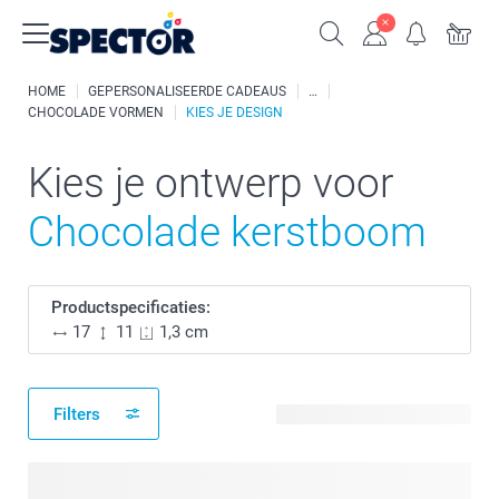
HOME
GEPERSONALISEERDE CADEAUS
CHOCOLADE VORMEN
KIES JE DESIGN
Kies je ontwerp voor
Chocolade kerstboom
Productspecificaties:
17
11
1,3 cm
Filters
24 beschikbare ontwerpen