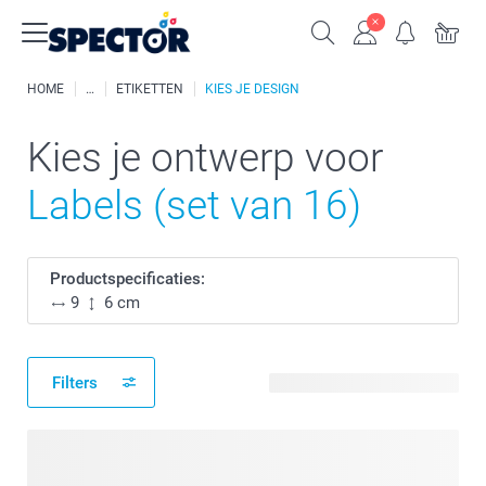
HOME
ETIKETTEN
KIES JE DESIGN
Kies je ontwerp voor
Labels (set van 16)
Productspecificaties:
9
6 cm
Filters
14 beschikbare ontwerpen