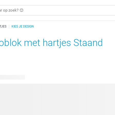
TJES
KIES JE DESIGN
oblok met hartjes Staand
bare ontwerpen