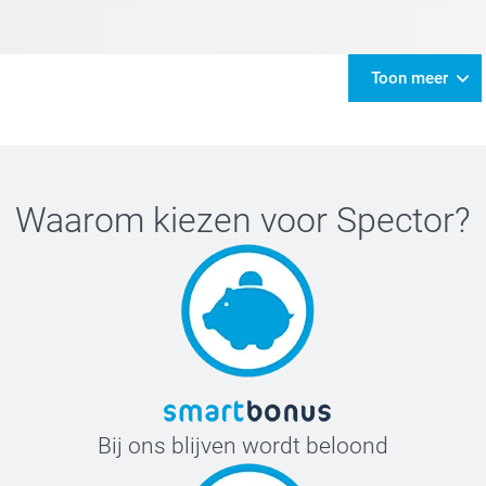
Toon meer
Waarom kiezen voor
Spector
?
Bij ons blijven wordt beloond