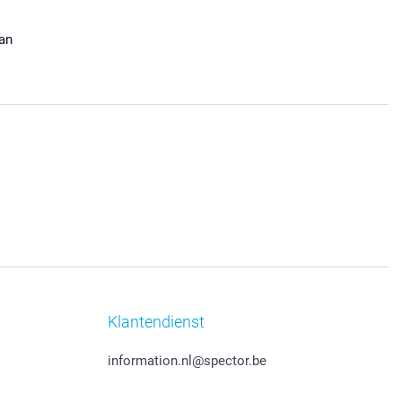
aan
Klantendienst
information.nl@spector.be