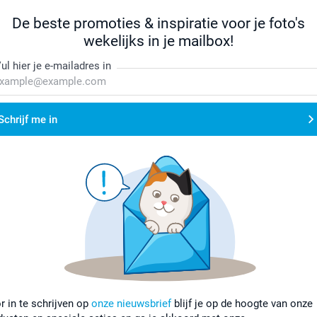
De beste promoties & inspiratie voor je foto's
wekelijks in je mailbox!
ul hier je e-mailadres in
Schrijf me in
r in te schrijven op
onze nieuwsbrief
blijf je op de hoogte van onze