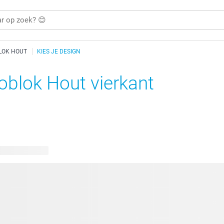
LOK HOUT
KIES JE DESIGN
oblok Hout vierkant
bare ontwerpen