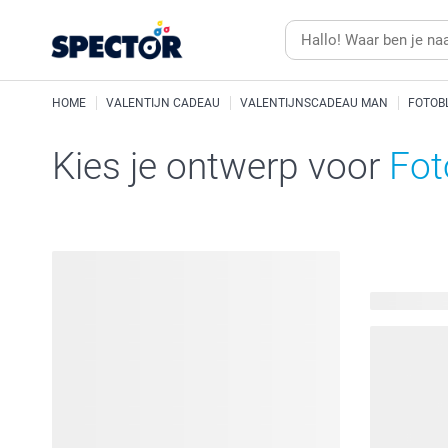
HOME
VALENTIJN CADEAU
VALENTIJNSCADEAU MAN
FOTOB
Kies je ontwerp voor
Fot
32 beschik