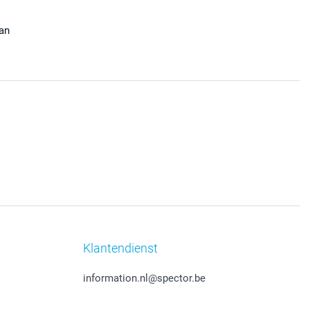
aan
Klantendienst
information.nl@spector.be