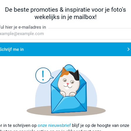
De beste promoties & inspiratie voor je foto's
wekelijks in je mailbox!
ul hier je e-mailadres in
Schrijf me in
r in te schrijven op
onze nieuwsbrief
blijf je op de hoogte van onze