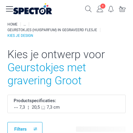
HOME
GEURSTOKJES (HUISPARFUM) IN GEGRAVEERD FLESJE
KIES JE DESIGN
Kies je ontwerp voor
Geurstokjes met
gravering Groot
Productspecificaties:
7,3
20,5
7,3 cm
Filters
8 beschikbare ontwerpen