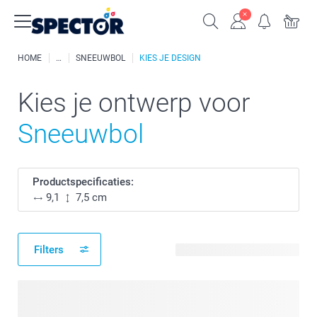
HOME
SNEEUWBOL
KIES JE DESIGN
Kies je ontwerp voor
Sneeuwbol
Productspecificaties:
9,1
7,5 cm
Filters
16 beschikbare ontwerpen