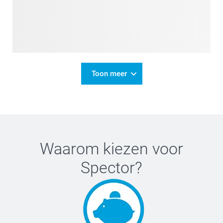
Toon meer
Waarom kiezen voor
Spector
?