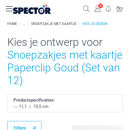
HOME
SNOEPZAKJE MET KAARTJE
KIES JE DESIGN
Kies je ontwerp voor
Snoepzakjes met kaartje
Paperclip Goud (Set van
12)
Productspecificaties:
11,1
15,5 cm
Filters
83 beschikbare ontwerpen