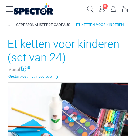
GEPERSONALISEERDE CADEAUS
ETIKETTEN VOOR KINDEREN
Etiketten voor kinderen
(set van 24)
6,
50
Vanaf
Opstartkost niet inbegrepen