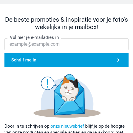
De beste promoties & inspiratie voor je foto's
wekelijks in je mailbox!
Vul hier je e-mailadres in
Schrijf me in
Door in te schrijven op
onze nieuwsbrief
blijf je op de hoogte
van onze producten en speciale acties en ga je akkoord met