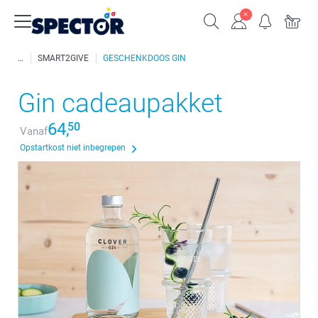
SMART2GIVE
GESCHENKDOOS GIN
Gin cadeaupakket
64,
50
Vanaf
Opstartkost niet inbegrepen