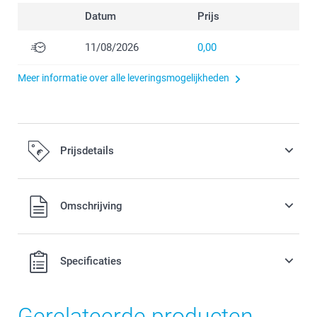
Datum
Prijs
11/08/2026
0,00
Meer informatie over alle leveringsmogelijkheden
Prijsdetails
Alle prijzen zijn inclusief BTW
Omschrijving
Specificaties
Gerelateerde producten