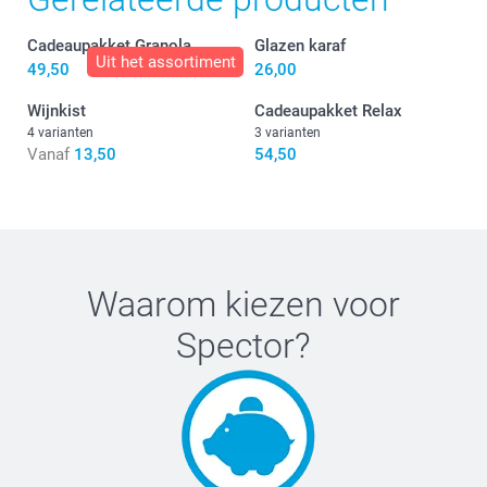
Cadeaupakket Granola
Glazen karaf
Uit het assortiment
49,50
26,00
Wijnkist
Cadeaupakket Relax
4 varianten
3 varianten
Vanaf
13,50
54,50
Waarom kiezen voor
Spector
?