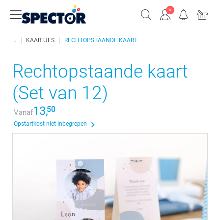
KAARTJES
RECHTOPSTAANDE KAART
Rechtopstaande kaart
(Set van 12)
13,
50
Vanaf
Opstartkost niet inbegrepen