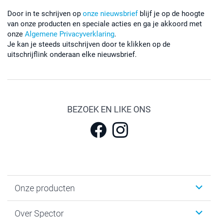
Door in te schrijven op
onze nieuwsbrief
blijf je op de hoogte
van onze producten en speciale acties en ga je akkoord met
onze
Algemene Privacyverklaring
.
Je kan je steeds uitschrijven door te klikken op de
uitschrijflink onderaan elke nieuwsbrief.
BEZOEK EN LIKE ONS
Onze producten
Fotokalenders & Fotoagenda's
Over Spector
Kaartjes