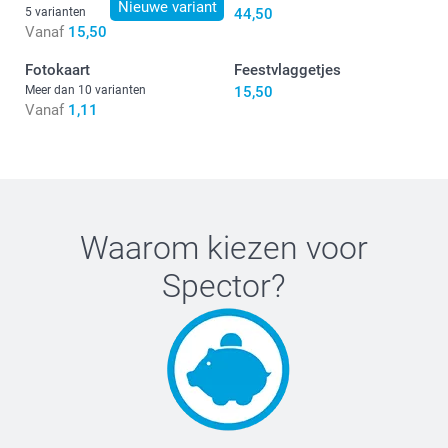
Nieuwe variant
5 varianten
44,50
Vanaf
15,50
Fotokaart
Feestvlaggetjes
Meer dan 10 varianten
15,50
Vanaf
1,11
Waarom kiezen voor
Spector
?