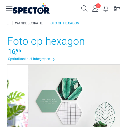
WANDDECORATIE
FOTO OP HEXAGON
Foto op hexagon
16,
95
Opstartkost niet inbegrepen