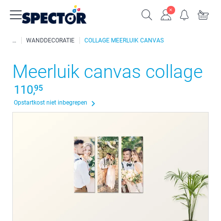
WANDDECORATIE
COLLAGE MEERLUIK CANVAS
Meerluik canvas collage
110,
95
Opstartkost niet inbegrepen