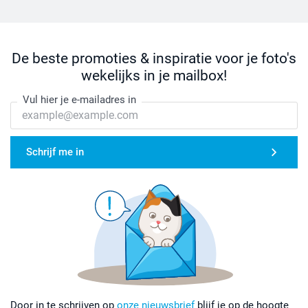
De beste promoties & inspiratie voor je foto's
wekelijks in je mailbox!
Vul hier je e-mailadres in
Schrijf me in
Door in te schrijven op
onze nieuwsbrief
blijf je op de hoogte