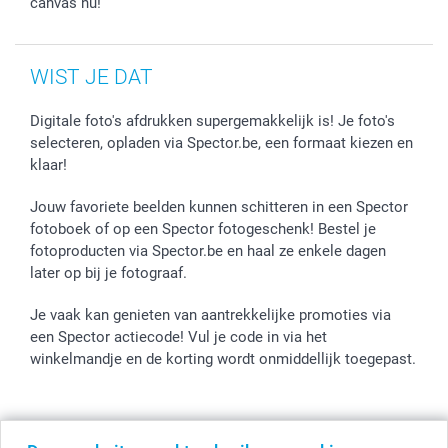
canvas nu!
WIST JE DAT
Digitale foto's afdrukken supergemakkelijk is! Je foto's
selecteren, opladen via Spector.be, een formaat kiezen en
klaar!
Jouw favoriete beelden kunnen schitteren in een Spector
fotoboek of op een Spector fotogeschenk! Bestel je
fotoproducten via Spector.be en haal ze enkele dagen
later op bij je fotograaf.
Je vaak kan genieten van aantrekkelijke promoties via
een Spector actiecode! Vul je code in via het
winkelmandje en de korting wordt onmiddellijk toegepast.
Alle prijzen zijn in EURO (€) inclusief BTW en exclusief verzendkosten.