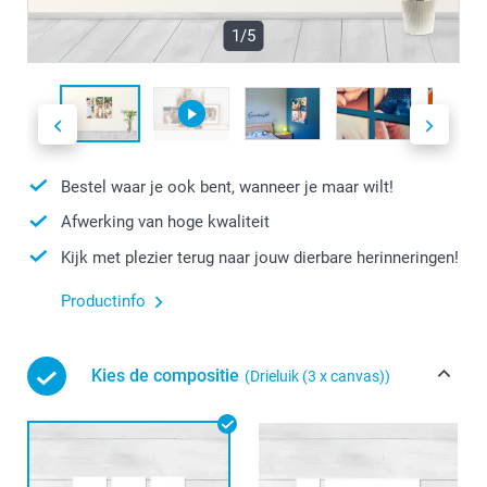
1/5
Bestel waar je ook bent, wanneer je maar wilt!
Afwerking van hoge kwaliteit
Kijk met plezier terug naar jouw dierbare herinneringen!
Productinfo
Kies de compositie
(Drieluik (3 x canvas))