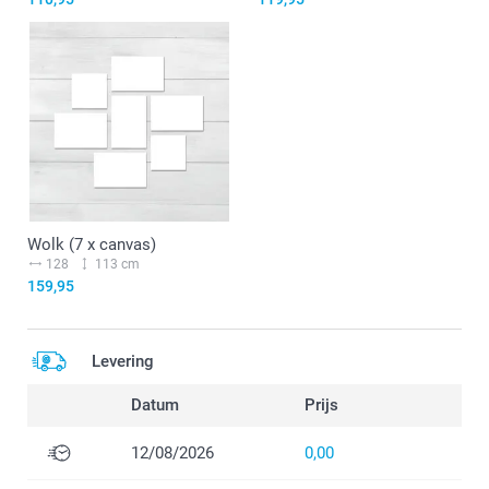
Wolk (7 x canvas)
128
113 cm
159,95
Levering
Datum
Prijs
12/08/2026
0,00