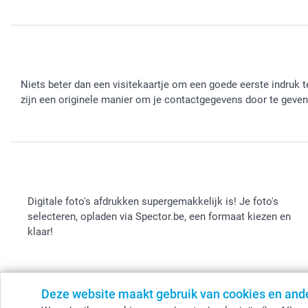
Niets beter dan een visitekaartje om een goede eerste indruk te
zijn een originele manier om je contactgegevens door te geven.
Digitale foto's afdrukken supergemakkelijk is! Je foto's
selecteren, opladen via Spector.be, een formaat kiezen en
klaar!
Deze website maakt gebruik van cookies en and
© smartphoto group. Alle rechten voorbehouden