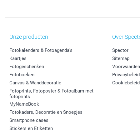
Onze producten
Over Spect
Fotokalenders & Fotoagenda's
Spector
Kaartjes
Sitemap
Fotogeschenken
Voorwaarden
Fotoboeken
Privacybeleid
Canvas & Wanddecoratie
Cookiebeleid
Fotoprints, Fotoposter & Fotoalbum met
fotoprints
MyNameBook
Fotokaders, Decoratie en Snoepjes
Smartphone cases
Stickers en Etiketten