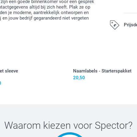
Ze zijn een goede binnenkomer voor een gesprek
actgegevens altijd bij zich heeft. Plak ze op
eden je moderne, aantrekkelijk ontworpen en
j en jouw bedrijf gegarandeerd niet vergeten
Prijsd
Alle prijzen zij
et sleeve
Naamlabels - Starterspakket
20,50
0
Waarom kiezen voor
Spector
?