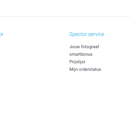
or
Spector service
Jouw fotograaf
smartbonus
Prijslijst
Mijn orderstatus