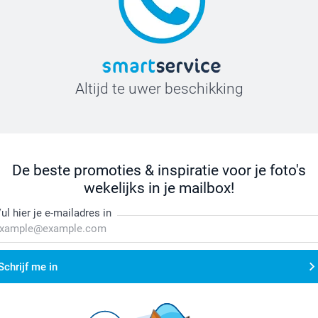
Altijd te uwer beschikking
De beste promoties & inspiratie voor je foto's
wekelijks in je mailbox!
ul hier je e-mailadres in
Schrijf me in