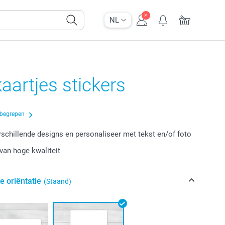
NL
kaartjes stickers
nbegrepen
erschillende designs en personaliseer met tekst en/of foto
van hoge kwaliteit
e oriëntatie
(Staand)