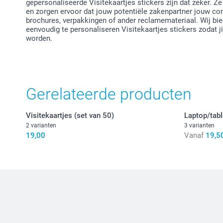
gepersonaliseerde Visitekaartjes stickers zijn dat zeker. 
en zorgen ervoor dat jouw potentiële zakenpartner jouw cont
brochures, verpakkingen of ander reclamemateriaal. Wij bi
eenvoudig te personaliseren Visitekaartjes stickers zodat ji
worden.
Gerelateerde producten
Visitekaartjes (set van 50)
Laptop/tabl
2 varianten
3 varianten
19,00
Vanaf
19,5