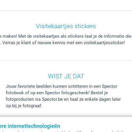
Visitekaartjes stickers
 maken! Met de visitekaartjes als stickers laat je de informatie die
 Verras je klant of nieuwe kennis met een visitekaartjessticker!
WIST JE DAT
Jouw favoriete beelden kunnen schitteren in een Spector
fotoboek of op een Spector fotogeschenk! Bestel je
fotoproducten via Spector.be en haal ze enkele dagen later
op bij je fotograaf.
ere internettechnologieën
Alle prijzen zi