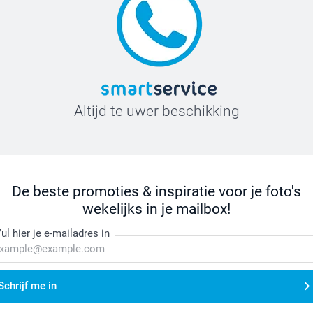
Altijd te uwer beschikking
De beste promoties & inspiratie voor je foto's
wekelijks in je mailbox!
ul hier je e-mailadres in
Schrijf me in