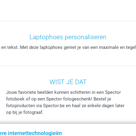
Laptophoes personaliseren
s en tekst. Met deze laptophoes geniet je van een maximale en tegeli
WIST JE DAT
Jouw favoriete beelden kunnen schitteren in een Spector
fotoboek of op een Spector fotogeschenk! Bestel je
fotoproducten via Spector.be en haal ze enkele dagen later
op bij je fotograaf.
ere internettechnologieën