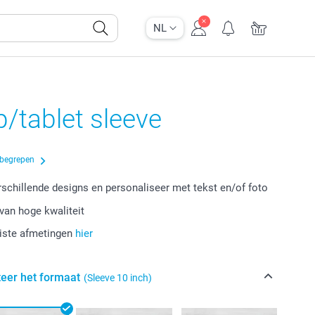
NL
/tablet sleeve
nbegrepen
erschillende designs en personaliseer met tekst en/of foto
van hoge kwaliteit
uiste afmetingen
hier
teer het formaat
(Sleeve 10 inch)