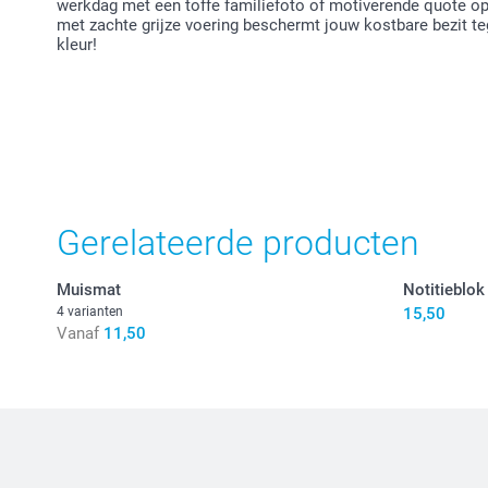
werkdag met een toffe familiefoto of motiverende quote op 
met zachte grijze voering beschermt jouw kostbare bezit te
kleur!
Gerelateerde producten
Muismat
Notitieblok
4 varianten
15,50
Vanaf
11,50