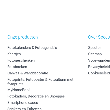
Onze producten
Over Spect
Fotokalenders & Fotoagenda's
Spector
Kaartjes
Sitemap
Fotogeschenken
Voorwaarden
Fotoboeken
Privacybeleid
Canvas & Wanddecoratie
Cookiebeleid
Fotoprints, Fotoposter & Fotoalbum met
fotoprints
MyNameBook
Fotokaders, Decoratie en Snoepjes
Smartphone cases
Stickers en Etiketten