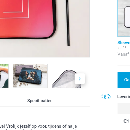
Sleeve
25
Vanaf
Ga
Leveri
Specificaties
Vrolijk jezelf op voor, tijdens of na je