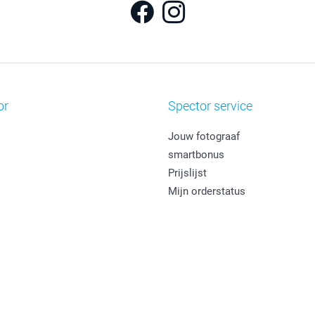
or
Spector service
Jouw fotograaf
smartbonus
Prijslijst
Mijn orderstatus