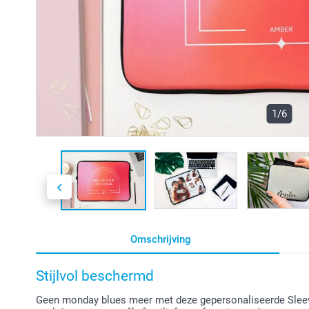
1/6
Omschrijving
Stijlvol beschermd
Geen monday blues meer met deze gepersonaliseerde Sleeve! 