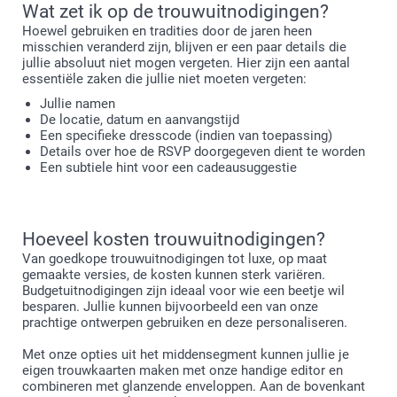
Wat zet ik op de trouwuitnodigingen?
Hoewel gebruiken en tradities door de jaren heen
misschien veranderd zijn, blijven er een paar details die
jullie absoluut niet mogen vergeten. Hier zijn een aantal
essentiële zaken die jullie niet moeten vergeten:
Jullie namen
De locatie, datum en aanvangstijd
Een specifieke dresscode (indien van toepassing)
Details over hoe de RSVP doorgegeven dient te worden
Een subtiele hint voor een cadeausuggestie
Hoeveel kosten trouwuitnodigingen?
Van goedkope trouwuitnodigingen tot luxe, op maat
gemaakte versies, de kosten kunnen sterk variëren.
Budgetuitnodigingen zijn ideaal voor wie een beetje wil
besparen. Jullie kunnen bijvoorbeeld een van onze
prachtige ontwerpen gebruiken en deze personaliseren.
Met onze opties uit het middensegment kunnen jullie je
eigen trouwkaarten maken met onze handige editor en
combineren met glanzende enveloppen. Aan de bovenkant