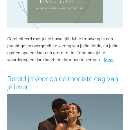
Gefeliciteerd met jullie huwelijk! Jullie trouwdag is een
prachtige en overgetelijke viering van jullie liefde, en jullie
gasten spelen daar een grote rol in. Toon hen jullie
waardering en dankbaarheid door hen te verrass…
Meer
Bereid je voor op de mooiste dag van
je leven