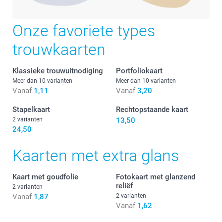
Onze favoriete types
trouwkaarten
Klassieke trouwuitnodiging
Portfoliokaart
Meer dan 10 varianten
Meer dan 10 varianten
Vanaf
1,11
Vanaf
3,20
Stapelkaart
Rechtopstaande kaart
2 varianten
13,50
24,50
Kaarten met extra glans
Kaart met goudfolie
Fotokaart met glanzend
reliëf
2 varianten
Vanaf
1,87
2 varianten
Vanaf
1,62