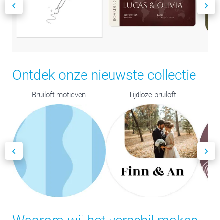
Ontdek onze nieuwste collectie
Bruiloft motieven
Tijdloze bruiloft
Ro