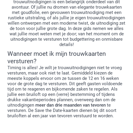
trouwuitnodigingen is een belangrijk onderdeel van dit
avontuur. Of jullie nu dromen van elegante trouwkaarten
met goudfolie, een gevouwen trouwuitnodiging met een
rustieke uitstraling, of als jullie je eigen trouwuitnodigingen
willen ontwerpen met een moderne twist, de uitnodiging zet
de toon voor jullie grote dag. In deze gids nemen we alles
wat jullie moet weten met je door; van het moment om de
uitnodigingen te versturen tot budgettering en onmisbare
details!
Wanneer moet ik mijn trouwkaarten
versturen?
Timing is alles! Je wilt je trouwuitnodigingen niet te vroeg
versturen, maar ook niet te laat. Gemiddeld kiezen de
meeste koppels ervoor om ze tussen de 12 en 16 weken
voor de grote dag te versturen. Dit geeft gasten voldoende
tijd om te reageren en bijkomende zaken te regelen. Als
jullie een bruiloft op een (verre) bestemming of tijdens
drukke vakantieperiodes plannen, overweeg dan om de
uitnodigingen
meer dan drie maanden van tevoren
te
versturen. De Save the Date-kaarten dienen bij dit soort
bruiloften al een jaar van tevoren verstuurd te worden.