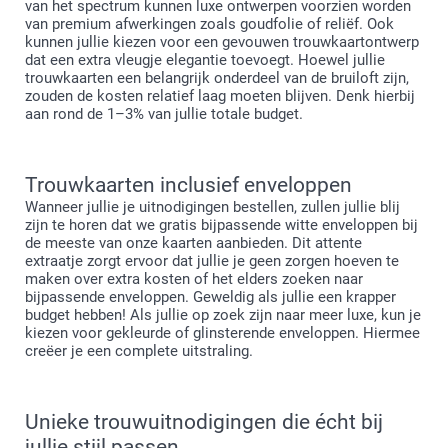
van het spectrum kunnen luxe ontwerpen voorzien worden
van premium afwerkingen zoals goudfolie of reliëf. Ook
kunnen jullie kiezen voor een gevouwen trouwkaartontwerp
dat een extra vleugje elegantie toevoegt. Hoewel jullie
trouwkaarten een belangrijk onderdeel van de bruiloft zijn,
zouden de kosten relatief laag moeten blijven. Denk hierbij
aan rond de 1–3% van jullie totale budget.
Trouwkaarten inclusief enveloppen
Wanneer jullie je uitnodigingen bestellen, zullen jullie blij
zijn te horen dat we gratis bijpassende witte enveloppen bij
de meeste van onze kaarten aanbieden. Dit attente
extraatje zorgt ervoor dat jullie je geen zorgen hoeven te
maken over extra kosten of het elders zoeken naar
bijpassende enveloppen. Geweldig als jullie een krapper
budget hebben! Als jullie op zoek zijn naar meer luxe, kun je
kiezen voor gekleurde of glinsterende enveloppen. Hiermee
creëer je een complete uitstraling.
Unieke trouwuitnodigingen die écht bij
jullie stijl passen