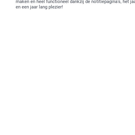
maken en heel functioneel dankzij de notitiepagina's, het jaa
en een jaar lang plezier!