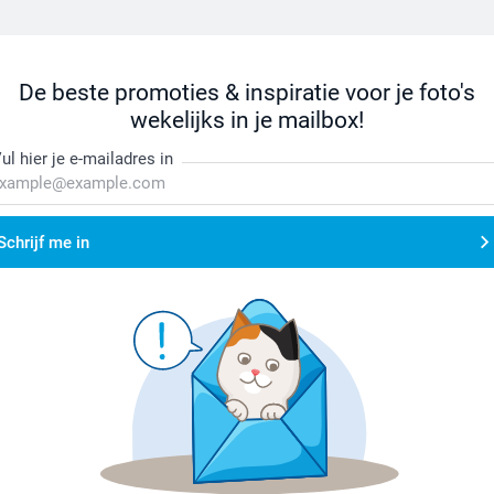
De beste promoties & inspiratie voor je foto's
wekelijks in je mailbox!
ul hier je e-mailadres in
Schrijf me in