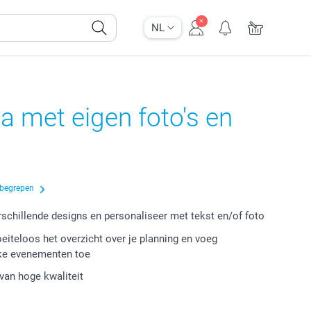
NL
 met eigen foto's en
nbegrepen
erschillende designs en personaliseer met tekst en/of foto
iteloos het overzicht over je planning en voeg
jke evenementen toe
van hoge kwaliteit