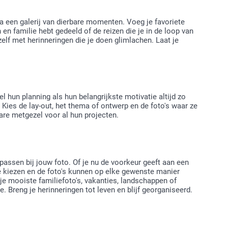
 een galerij van dierbare momenten. Voeg je favoriete
en familie hebt gedeeld of de reizen die je in de loop van
ezelf met herinneringen die je doen glimlachen. Laat je
hun planning als hun belangrijkste motivatie altijd zo
Kies de lay-out, het thema of ontwerp en de foto's waar ze
are metgezel voor al hun projecten.
passen bij jouw foto. Of je nu de voorkeur geeft aan een
 te kiezen en de foto's kunnen op elke gewenste manier
 je mooiste familiefoto's, vakanties, landschappen of
 Breng je herinneringen tot leven en blijf georganiseerd.