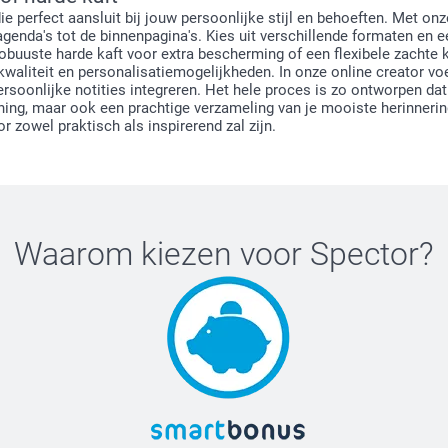
 perfect aansluit bij jouw persoonlijke stijl en behoeften. Met onze
genda's tot de binnenpagina's. Kies uit verschillende formaten en e
obuuste harde kaft voor extra bescherming of een flexibele zachte 
aliteit en personalisatiemogelijkheden. In onze online creator voeg 
rsoonlijke notities integreren. Het hele proces is zo ontworpen da
anning, maar ook een prachtige verzameling van je mooiste herinnerin
r zowel praktisch als inspirerend zal zijn.
Waarom kiezen voor
Spector
?