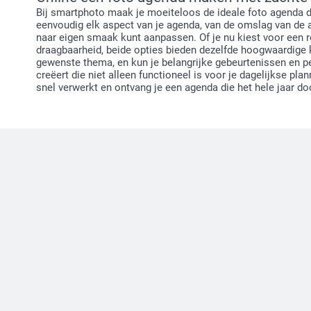
Bij smartphoto maak je moeiteloos de ideale foto agenda die
eenvoudig elk aspect van je agenda, van de omslag van de a
naar eigen smaak kunt aanpassen. Of je nu kiest voor een r
draagbaarheid, beide opties bieden dezelfde hoogwaardige kw
gewenste thema, en kun je belangrijke gebeurtenissen en pe
creëert die niet alleen functioneel is voor je dagelijkse pl
snel verwerkt en ontvang je een agenda die het hele jaar doo