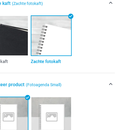
e kaft
(Zachte fotokaft)
kaft
Zachte fotokaft
teer product
(Fotoagenda Small)