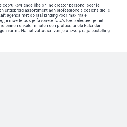
 gebruiksvriendelijke online creator personaliseer je
en uitgebreid assortiment aan professionele designs die je
kaft agenda met spiraal binding voor maximale
je moeiteloos je favoriete foto's toe, selecteer je het
t je binnen enkele minuten een professionele kalender
gen vormt. Na het voltooien van je ontwerp is je bestelling