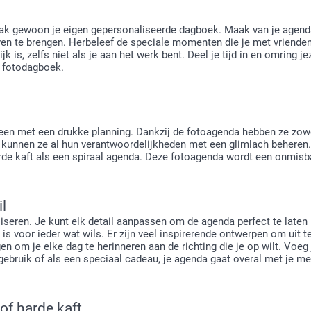
aak gewoon je eigen gepersonaliseerde dagboek. Maak van je agenda
ven te brengen. Herbeleef de speciale momenten die je met vrienden 
jk is, zelfs niet als je aan het werk bent. Deel je tijd in en omring j
je fotodagboek.
en met een drukke planning. Dankzij de fotoagenda hebben ze zowel 
 kunnen ze al hun verantwoordelijkheden met een glimlach beheren. 
rde kaft als een spiraal agenda. Deze fotoagenda wordt een onmisb
il
iseren. Je kunt elk detail aanpassen om de agenda perfect te laten 
r is voor ieder wat wils. Er zijn veel inspirerende ontwerpen om uit
en om je elke dag te herinneren aan de richting die je op wilt. Voeg
ebruik of als een speciaal cadeau, je agenda gaat overal met je mee.
of harde kaft