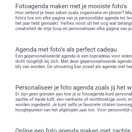
Fotoagenda maken met je mooiste foto's
Hoe verbind je twee zaken zoals organisatie en plezier? M
foto's toe om elke pagina van je persoonlijke agenda tot le
het jaar hebt gemaakt. Verlies nooit uit het oog wat belangri
creativiteit de vrije loop en personaliseer elke pagina van 
Agenda met foto's als perfect cadeau
Een gepersonaliseerde agenda is een topcadeau voor iedere
dicht mogelijk bij zich. Met deze gepersonaliseerde agenda
blij van worden. De uitvoering kan zowel als agenda met ha
Personaliseer je foto agenda zoals jij het w
Er zijn geen grenzen aan hoe je je fotoagenda kunt personal
zachte of harde kaft, een vierkante of rechthoekige vorm, e
worden ingedeeld. Je kunt zelfs je favoriete citaten toevoeg
hoogtepunten van het afgelopen jaar toe. Voor persoonlijk g
Online een foto agenda maken met zachte 