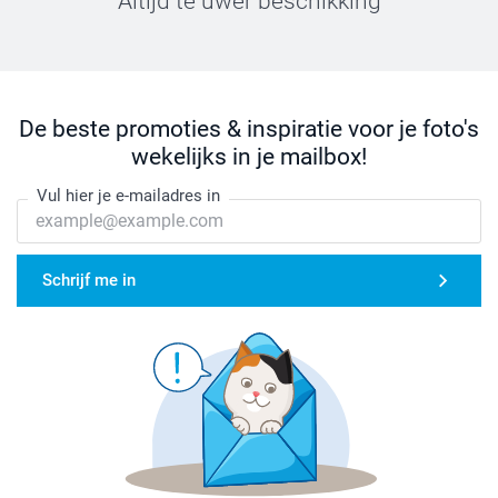
Altijd te uwer beschikking
De beste promoties & inspiratie voor je foto's
wekelijks in je mailbox!
Vul hier je e-mailadres in
Schrijf me in