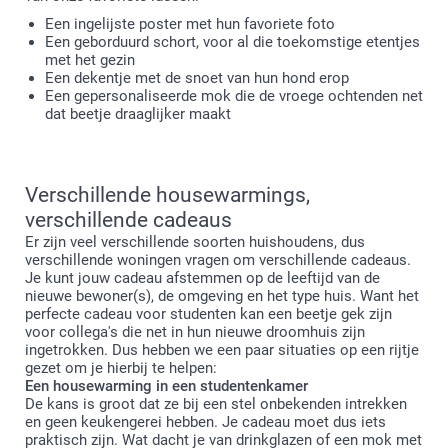
Een ingelijste poster met hun favoriete foto
Een geborduurd schort, voor al die toekomstige etentjes
met het gezin
Een dekentje met de snoet van hun hond erop
Een gepersonaliseerde mok die de vroege ochtenden net
dat beetje draaglijker maakt
Verschillende housewarmings,
verschillende cadeaus
Er zijn veel verschillende soorten huishoudens, dus
verschillende woningen vragen om verschillende cadeaus.
Je kunt jouw cadeau afstemmen op de leeftijd van de
nieuwe bewoner(s), de omgeving en het type huis. Want het
perfecte cadeau voor studenten kan een beetje gek zijn
voor collega's die net in hun nieuwe droomhuis zijn
ingetrokken. Dus hebben we een paar situaties op een rijtje
gezet om je hierbij te helpen:
Een housewarming in een studentenkamer
De kans is groot dat ze bij een stel onbekenden intrekken
en geen keukengerei hebben. Je cadeau moet dus iets
praktisch zijn. Wat dacht je van drinkglazen of een mok met