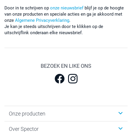
Door in te schrijven op
onze nieuwsbrief
blijf je op de hoogte
van onze producten en speciale acties en ga je akkoord met
onze
Algemene Privacyverklaring
.
Je kan je steeds uitschrijven door te klikken op de
uitschrijflink onderaan elke nieuwsbrief.
BEZOEK EN LIKE ONS
Onze producten
Fotokalenders & Fotoagenda's
Over Spector
Kaartjes