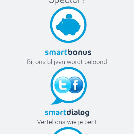
Bij ons blijven wordt beloond
Vertel ons wie je bent