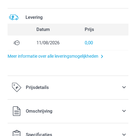
Levering
Datum
Prijs
11/08/2026
0,00
Meer informatie over alle leveringsmogelijkheden
Prijsdetails
Alle prijzen zijn inclusief BTW
Omschrijving
Specificaties