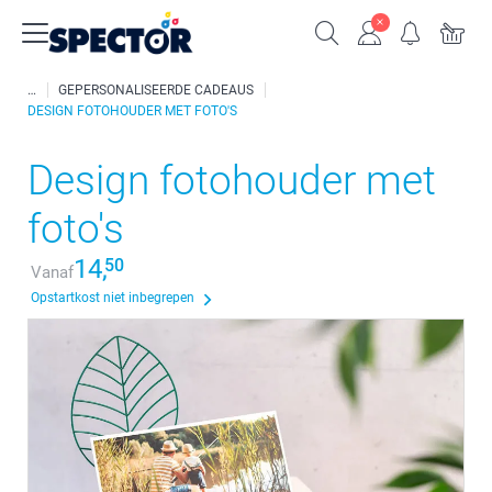
GEPERSONALISEERDE CADEAUS
DESIGN FOTOHOUDER MET FOTO'S
Design fotohouder met
foto's
14,
50
Vanaf
Opstartkost niet inbegrepen