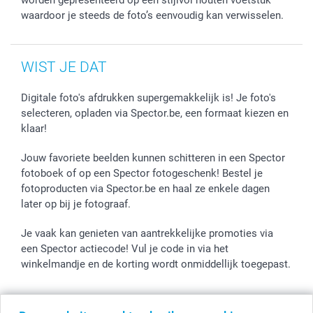
worden gepresenteerd op een stijlvol houten voetstuk
waardoor je steeds de foto’s eenvoudig kan verwisselen.
WIST JE DAT
Digitale foto's afdrukken supergemakkelijk is! Je foto's
selecteren, opladen via Spector.be, een formaat kiezen en
klaar!
Jouw favoriete beelden kunnen schitteren in een Spector
fotoboek of op een Spector fotogeschenk! Bestel je
fotoproducten via Spector.be en haal ze enkele dagen
later op bij je fotograaf.
Je vaak kan genieten van aantrekkelijke promoties via
een Spector actiecode! Vul je code in via het
winkelmandje en de korting wordt onmiddellijk toegepast.