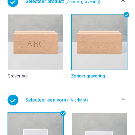
Selecteer product
(Zonder gravering)
Gravering
Zonder gravering
Selecteer een vorm
(Vierkant)