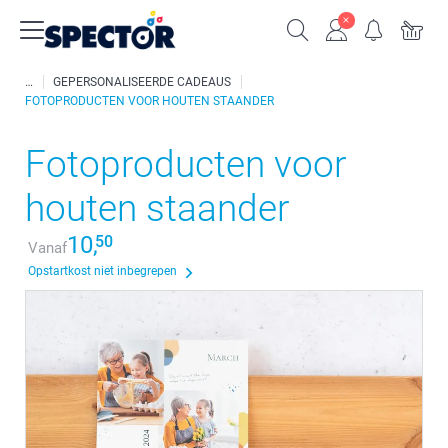
GEPERSONALISEERDE CADEAUS
FOTOPRODUCTEN VOOR HOUTEN STAANDER
Fotoproducten voor
houten staander
10,
50
Vanaf
Opstartkost niet inbegrepen