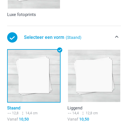
Luxe fotoprints
Selecteer een vorm
(Staand)
Staand
Liggend
12,8
14,4 cm
14,4
12,8 cm
Vanaf
10,50
Vanaf
10,50