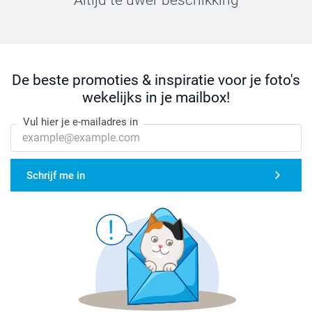
Altijd te uwer beschikking
De beste promoties & inspiratie voor je foto's
wekelijks in je mailbox!
Vul hier je e-mailadres in
Schrijf me in