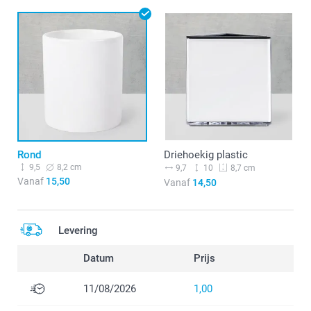
Rond
Driehoekig plastic
9,5
8,2 cm
9,7
10
8,7 cm
Vanaf
15,50
Vanaf
14,50
Levering
Datum
Prijs
11/08/2026
1,00