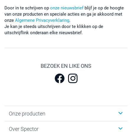
Door in te schrijven op
onze nieuwsbrief
blijf je op de hoogte
van onze producten en speciale acties en ga je akkoord met
onze
Algemene Privacyverklaring
.
Je kan je steeds uitschrijven door te klikken op de
uitschrijflink onderaan elke nieuwsbrief.
BEZOEK EN LIKE ONS
Onze producten
Fotokalenders & Fotoagenda's
Over Spector
Kaartjes