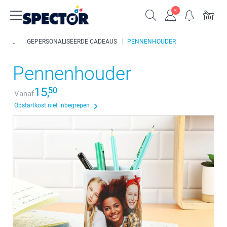
GEPERSONALISEERDE CADEAUS
PENNENHOUDER
Pennenhouder
15,
50
Vanaf
Opstartkost niet inbegrepen