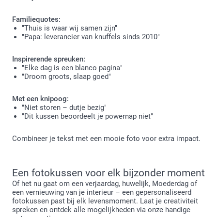
Familiequotes:
"Thuis is waar wij samen zijn"
"Papa: leverancier van knuffels sinds 2010"
Inspirerende spreuken:
"Elke dag is een blanco pagina"
"Droom groots, slaap goed"
Met een knipoog:
"Niet storen – dutje bezig"
"Dit kussen beoordeelt je powernap niet"
Combineer je tekst met een mooie foto voor extra impact.
Een fotokussen voor elk bijzonder moment
Of het nu gaat om een verjaardag, huwelijk, Moederdag of
een vernieuwing van je interieur – een gepersonaliseerd
fotokussen past bij elk levensmoment. Laat je creativiteit
spreken en ontdek alle mogelijkheden via onze handige