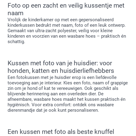
Foto op een zacht en veilig kussentje met
naam
Vrolijk de kinderkamer op met een gepersonaliseerd
kinderkussen bedrukt met naam, foto of een leuk ontwerp.
Gemaakt van ultra-zacht polyester, veilig voor kleine
kinderen en voorzien van een wasbare hoes – praktisch én
schattig.
Kussen met foto van je huisdier: voor
honden, katten en huisdierliefhebbers
Een fotokussen met je huisdier erop is een liefdevolle
toevoeging aan je interieur. Kies een foto, naam of grappige
zin om je hond of kat te vereeuwigen. Ook geschikt als
blijvende herinnering aan een overleden dier. De
afneembare, wasbare hoes maakt het kussen praktisch én
hygiënisch. Voor extra comfort: ontdek ons wasbare
dierenmandje dat je ook kunt personaliseren.
Een kussen met foto als beste knuffel