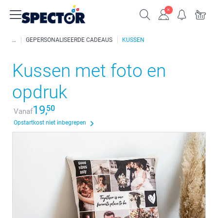
GEPERSONALISEERDE CADEAUS
KUSSEN
Kussen met foto en
opdruk
19,
50
Vanaf
Opstartkost niet inbegrepen