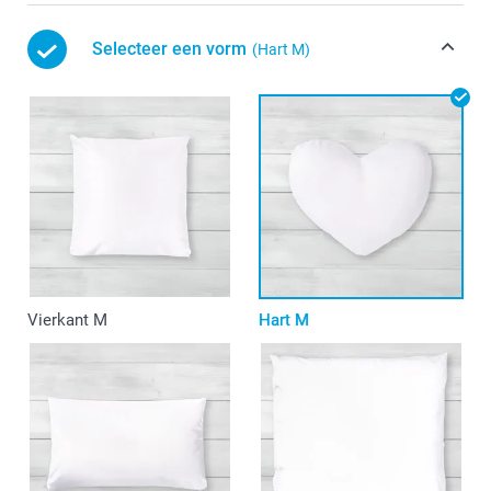
Selecteer een vorm
(Hart M)
Vierkant M
Hart M