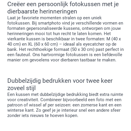
Creëer een persoonlijk fotokussen met je
dierbaarste herinneringen
Laat je favoriete momenten stralen op een uniek
fotokussen. Bij smartphoto vind je verschillende vormen en
formaten gepersonaliseerde kussens, ontworpen om jouw
herinneringen mooi tot hun recht te laten komen. Het
vierkante kussen is beschikbaar in twee formaten: M (40 x
40 cm) en XL (60 x 60 cm) – ideaal als eyecatcher op de
bank. Het rechthoekige formaat (50 x 30 cm) past perfect in
een fauteuil. Ons hartvormige fotokussen is een liefdevolle
manier om gevoelens voor dierbaren tastbaar te maken.
Dubbelzijdig bedrukken voor twee keer
zoveel stijl
Een kussen met dubbelzijdige bedrukking biedt extra ruimte
voor creativiteit. Combineer bijvoorbeeld een foto met een
patroon of wissel af per seizoen: een zomerse kant en een
winterse kant. Zo geef je je interieur snel een andere sfeer
zonder iets nieuws te hoeven kopen.