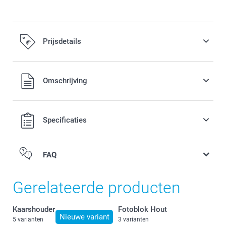
Prijsdetails
Alle prijzen zijn inclusief BTW
Omschrijving
Specificaties
FAQ
Gerelateerde producten
Kaarshouder
Fotoblok Hout
Nieuwe variant
5 varianten
3 varianten