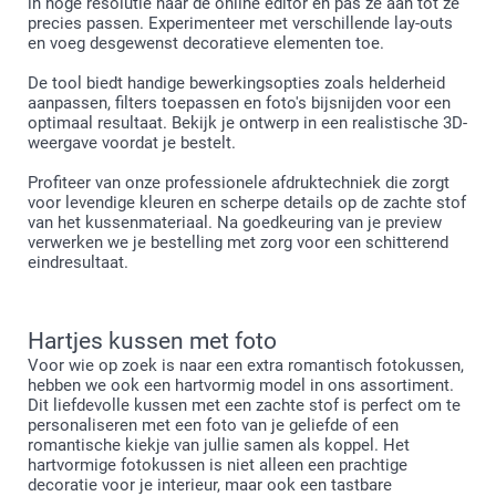
in hoge resolutie naar de online editor en pas ze aan tot ze
precies passen. Experimenteer met verschillende lay-outs
en voeg desgewenst decoratieve elementen toe.
De tool biedt handige bewerkingsopties zoals helderheid
aanpassen, filters toepassen en foto's bijsnijden voor een
optimaal resultaat. Bekijk je ontwerp in een realistische 3D-
weergave voordat je bestelt.
Profiteer van onze professionele afdruktechniek die zorgt
voor levendige kleuren en scherpe details op de zachte stof
van het kussenmateriaal. Na goedkeuring van je preview
verwerken we je bestelling met zorg voor een schitterend
eindresultaat.
Hartjes kussen met foto
Voor wie op zoek is naar een extra romantisch fotokussen,
hebben we ook een hartvormig model in ons assortiment.
Dit liefdevolle kussen met een zachte stof is perfect om te
personaliseren met een foto van je geliefde of een
romantische kiekje van jullie samen als koppel. Het
hartvormige fotokussen is niet alleen een prachtige
decoratie voor je interieur, maar ook een tastbare