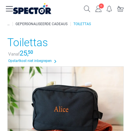
GEPERSONALISEERDE CADEAUS
TOILETTAS
Toilettas
25,
50
Vanaf
Opstartkost niet inbegrepen