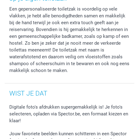
Stickers en Etiketten
Een gepersonaliseerde toiletzak is voordelig op vele
vlakken, je hebt alle benodigdheden samen en makkelijk
bij de hand terwijl je ook een extra touch geeft aan je
reiservaring. Bovendien is hij gemakkelijk te herkennen in
een gemeenschappelijke badkamer, zoals op kamp of een
hostel. Zo ben je zeker dat je nooit meer de verkeerde
toilettas meeneemt! De toiletzak met naam is
waterafstotend en daarom veilig om vloeistoffen zoals
shampoo of scheerschuim in te bewaren en ook nog eens
makkelijk schoon te maken.
WIST JE DAT
Digitale foto's afdrukken supergemakkelijk is! Je foto's
selecteren, opladen via Spector.be, een formaat kiezen en
klaar!
Jouw favoriete beelden kunnen schitteren in een Spector