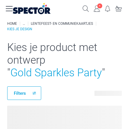
HOME
LENTEFEEST- EN COMMUNIEKAARTJES
KIES JE DESIGN
Kies je product met
ontwerp
"
Gold Sparkles Party
"
Filters
196 producten