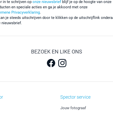
r in te schrijven op
onze nieuwsbrief
blijf je op de hoogte van onze
ducten en speciale acties en ga je akkoord met onze
emene Privacyverklaring
.
kan je steeds uitschrijven door te klikken op de uitschrijflink onder
e nieuwsbrief.
BEZOEK EN LIKE ONS
or
Spector service
Jouw fotograaf