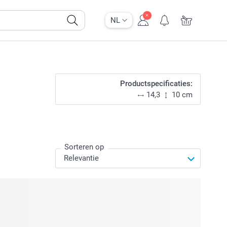
NL
Productspecificaties:
14,3
10 cm
Sorteren op