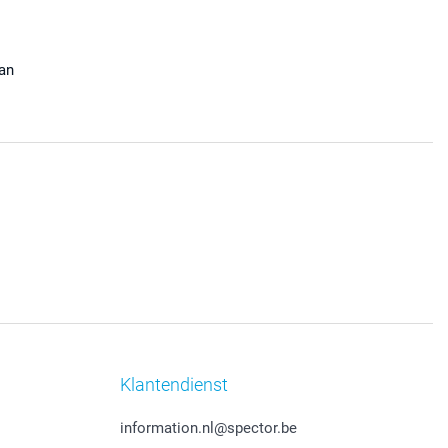
aan
Klantendienst
information.nl@spector.be