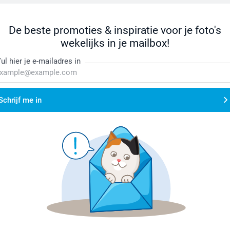
De beste promoties & inspiratie voor je foto's
wekelijks in je mailbox!
ul hier je e-mailadres in
Schrijf me in