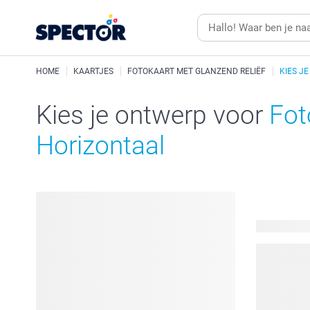
HOME
KAARTJES
FOTOKAART MET GLANZEND RELIËF
KIES JE
Kies je ontwerp voor
Fot
Horizontaal
78 beschik