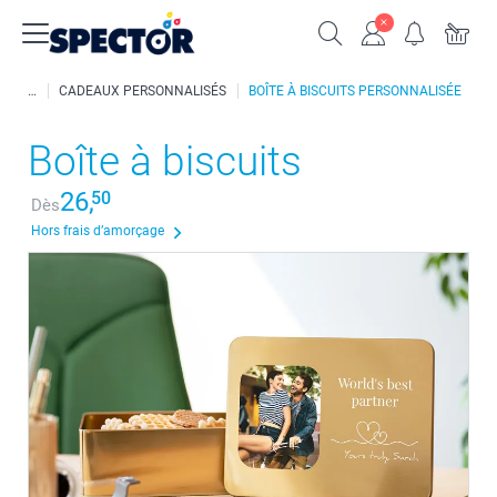
CADEAUX PERSONNALISÉS
BOÎTE À BISCUITS PERSONNALISÉE
Boîte à biscuits
26,
50
Dès
Hors frais d’amorçage