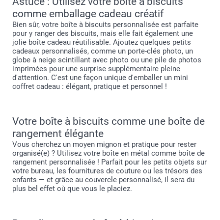
Astuce : Utilisez votre boîte à biscuits
nutritionnelles sur
les biscuits Generous
comme emballage cadeau créatif
Bien sûr, votre boîte à biscuits personnalisée est parfaite
pour y ranger des biscuits, mais elle fait également une
jolie boîte cadeau réutilisable. Ajoutez quelques petits
cadeaux personnalisés, comme un porte-clés photo, un
globe à neige scintillant avec photo ou une pile de photos
imprimées pour une surprise supplémentaire pleine
d'attention. C'est une façon unique d'emballer un mini
coffret cadeau : élégant, pratique et personnel !
Votre boîte à biscuits comme une boîte de
rangement élégante
Vous cherchez un moyen mignon et pratique pour rester
organisé(e) ? Utilisez votre boîte en métal comme boîte de
rangement personnalisée ! Parfait pour les petits objets sur
votre bureau, les fournitures de couture ou les trésors des
enfants — et grâce au couvercle personnalisé, il sera du
plus bel effet où que vous le placiez.