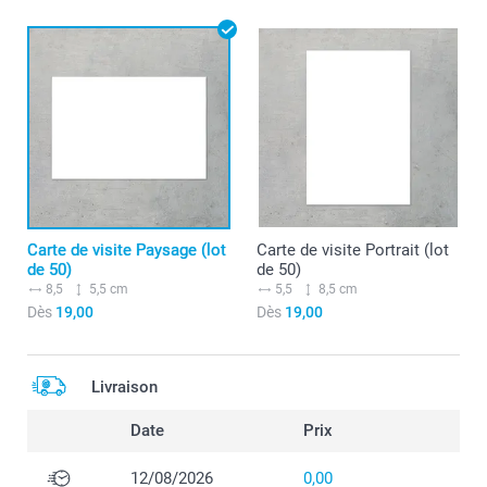
Carte de visite Paysage (lot
Carte de visite Portrait (lot
de 50)
de 50)
8,5
5,5 cm
5,5
8,5 cm
Dès
19,00
Dès
19,00
Livraison
Date
Prix
12/08/2026
0,00