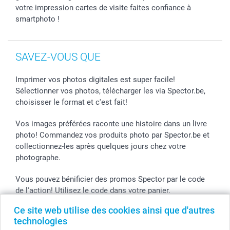
votre impression cartes de visite faites confiance à
smartphoto !
SAVEZ-VOUS QUE
Imprimer vos photos digitales est super facile!
Sélectionner vos photos, télécharger les via Spector.be,
choisisser le format et c'est fait!
Vos images préférées raconte une histoire dans un livre
photo! Commandez vos produits photo par Spector.be et
collectionnez-les après quelques jours chez votre
photographe.
Vous pouvez bénificier des promos Spector par le code
de l'action! Utilisez le code dans votre panier.
Ce site web utilise des cookies ainsi que d'autres
technologies
Tous les prix sont en EURO (€), TVA incluse et hors frais de port.