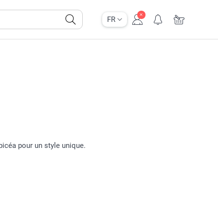
FR
picéa pour un style unique.