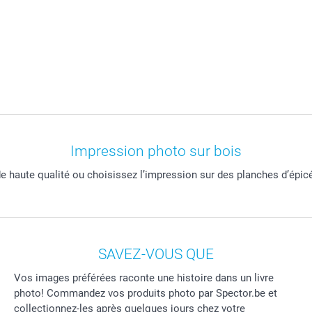
Impression photo sur bois
de haute qualité ou choisissez l’impression sur des planches d’épic
SAVEZ-VOUS QUE
Vos images préférées raconte une histoire dans un livre
photo! Commandez vos produits photo par Spector.be et
collectionnez-les après quelques jours chez votre