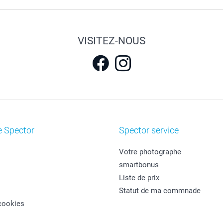
VISITEZ-NOUS
e Spector
Spector service
Votre photographe
smartbonus
Liste de prix
Statut de ma commnade
cookies