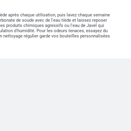
ède après chaque utilisation, puis lavez chaque semaine
rbonate de soude avec de l'eau tiède et laissez reposer
 les produits chimiques agressifs ou l'eau de Javel qui
ulation d'humidité. Pour les odeurs tenaces, essayez du
 Un nettoyage régulier garde vos bouteilles personnalisées