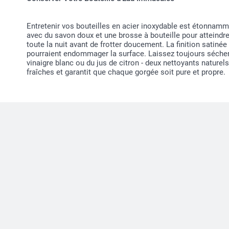
Entretenir vos bouteilles en acier inoxydable est étonnam
avec du savon doux et une brosse à bouteille pour atteindr
toute la nuit avant de frotter doucement. La finition satiné
pourraient endommager la surface. Laissez toujours sécher à
vinaigre blanc ou du jus de citron - deux nettoyants naturel
fraîches et garantit que chaque gorgée soit pure et propre.