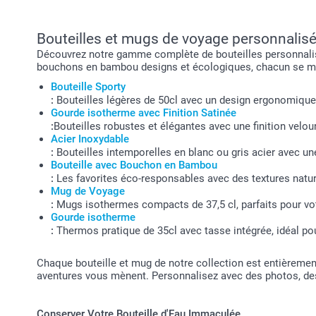
Bouteilles et mugs de voyage personnalis
Découvrez notre gamme complète de bouteilles personnalisée
bouchons en bambou designs et écologiques, chacun se mari
Bouteille Sporty
:
Bouteilles légères de 50cl avec un design ergonomique e
Gourde isotherme avec Finition Satinée
:
Bouteilles robustes et élégantes avec une finition velo
Acier Inoxydable
:
Bouteilles intemporelles en blanc ou gris acier avec un
Bouteille avec Bouchon en Bambou
:
Les favorites éco-responsables avec des textures nature
Mug de Voyage
:
Mugs isothermes compacts de 37,5 cl, parfaits pour vot
Gourde isotherme
:
Thermos pratique de 35cl avec tasse intégrée, idéal pou
Chaque bouteille et mug de notre collection est entièremen
aventures vous mènent. Personnalisez avec des photos, 
Conserver Votre Bouteille d'Eau Immaculée