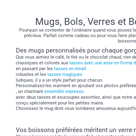
Mugs, Bols, Verres et B
Pourquoi se contenter de l'ordinaire quand vous pouvez le
précieux. Parfait comme cadeau ou pour vous faire pla
boissons
Des mugs personnalisés pour chaque gorgée
Que vous aimiez le café, le thé ou le chocolat chaud, rien
classiques et colorés aux
tasses avec une anse en forme 
en passant par les
tasses en émail
robustes et les
tasses magiques
ludiques, il y a un style parfait pour chacun.
Personnalisez-les vraiment en ajoutant vos photos préférée
, un charmant
ensemble expresso
avec deux tasses et soucoupes assorties, ainsi que notre 
conçu spécialement pour les petites mains.
Choisissez le mug dont vous tomberez amoureux aujourd'hu
Vos boissons préférées méritent un verre