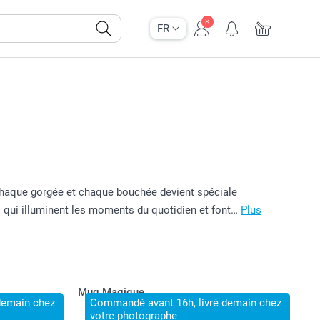
FR
- chaque gorgée et chaque bouchée devient spéciale
s qui illuminent les moments du quotidien et font…
Plus
Mug Magique
demain chez
Commandé avant 16h, livré demain chez
votre photographe