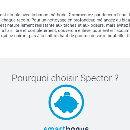
ment simple avec la bonne méthode. Commencez par rincer à l'eau ti
e chaque recoin. Pour un nettoyage en profondeur, mélangez du bica
e est naturellement résistante aux taches et aux odeurs, mais évitez
 l'air libre et complètement, couvercle enlevé, pour éviter l'accum
s qui ne nuiront pas à la finition haut de gamme de votre bouteille.
Pourquoi choisir
Spector
?