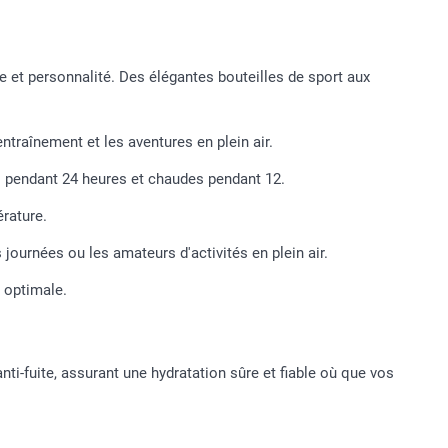
 et personnalité. Des élégantes bouteilles de sport aux
traînement et les aventures en plein air.
es pendant 24 heures et chaudes pendant 12.
érature.
ournées ou les amateurs d'activités en plein air.
 optimale.
i-fuite, assurant une hydratation sûre et fiable où que vos