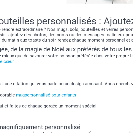
outeilles personnalisés : Ajout
 rendre extraordinaire ? Nos mugs, bols, bouteilles et verres perso
isir - ajoutez des photos, des noms ou des messages malicieux pou
 du matin aux toasts du soir, rendez chaque moment personnel et 
, de la magie de Noël aux préférés de tous les
 de mieux que de savourer votre boisson préférée dans votre propre
de cœur
s, une citation qui vous parle ou un design amusant. Vous cherchez
adorable
mugpersonnalisé pour enfants
i et faites de chaque gorgée un moment spécial.
 magnifiquement personnalisé