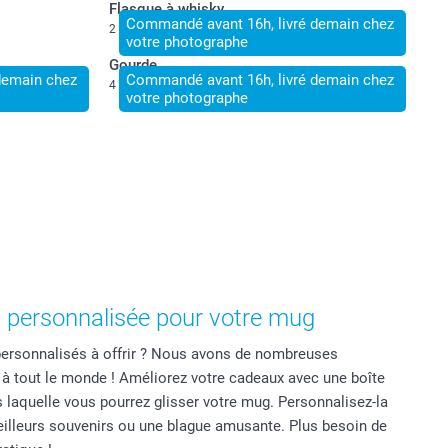
Flasque à whisky
Commandé avant 16h, livré demain chez
2 variantes
votre photographe
Gourde
demain chez
Commandé avant 16h, livré demain chez
4 variantes
votre photographe
 personnalisée pour votre mug
ersonnalisés à offrir ? Nous avons de nombreuses
 à tout le monde ! Améliorez votre cadeaux avec une boîte
laquelle vous pourrez glisser votre mug. Personnalisez-la
illeurs souvenirs ou une blague amusante. Plus besoin de