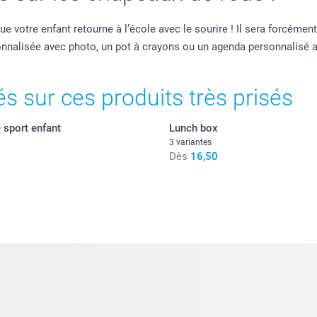
e votre enfant retourne à l’école avec le sourire ! Il sera forcémen
sonnalisée avec photo, un pot à crayons ou un agenda personnalisé
és sur ces produits très prisés
e sport enfant
Lunch box
3 variantes
Dès
16,50