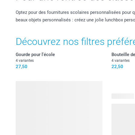
Optez pour des fournitures scolaires personnalisées pour qu
beaux objets personnalisés : créez une jolie lunchbox per
Découvrez nos filtres préfér
Gourde pour l'école
Bouteille d
4 variantes
4 variantes
27,50
22,50
59 produits