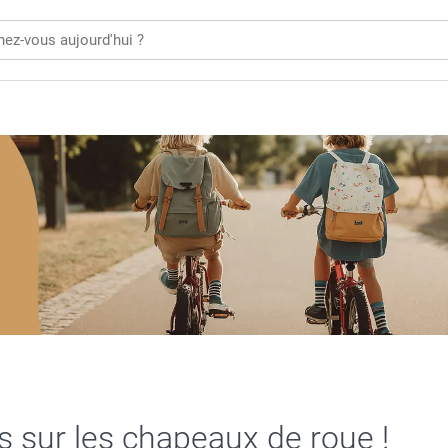
s sur les chapeaux de roue !