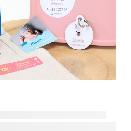
 dédiée à la papeterie et parcourez notre gamme d’articles