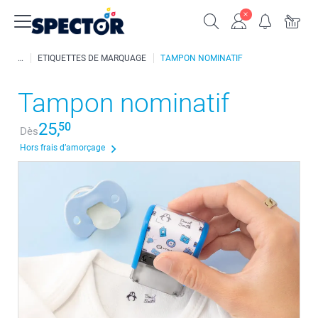
ETIQUETTES DE MARQUAGE
TAMPON NOMINATIF
Tampon nominatif
25,
50
Dès
Hors frais d’amorçage