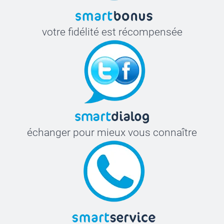
Placez le vêtement sur une surface dure et plane.
Avant la première utilisation, enfoncez à moitié le
tampon pour vous assurer qu’il est encré ou faites un
votre fidélité est récompensée
test sur un morceau de papier.
Appliquez le tampon directement sur le tissu.
Patientez 8 heures avant de laver le vêtement.
échanger pour mieux vous connaître