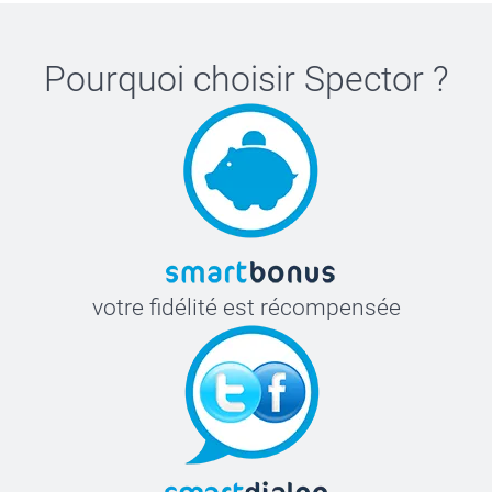
200+
Dès
0,18
Offert
Pourquoi choisir
Spector
?
votre fidélité est récompensée