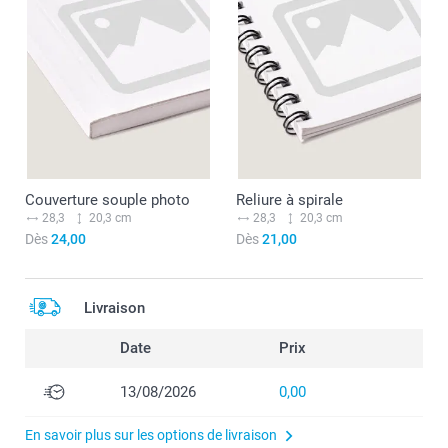
Couverture souple photo
Reliure à spirale
28,3
20,3 cm
28,3
20,3 cm
Dès
24,00
Dès
21,00
Livraison
Date
Prix
13/08/2026
0,00
En savoir plus sur les options de livraison