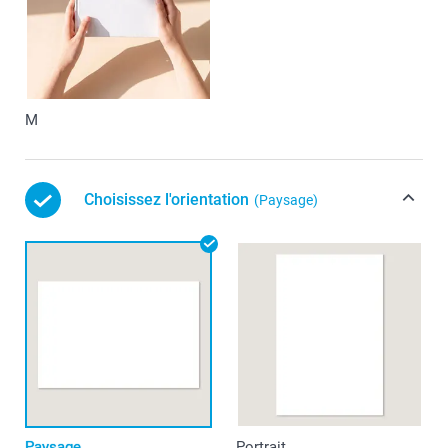
M
Choisissez l'orientation
(Paysage)
Paysage
Portrait