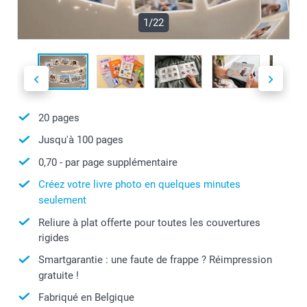
1/22
20
pages
Jusqu'à
100
pages
0,70
- par page supplémentaire
Créez votre livre photo en quelques minutes
seulement
Reliure à plat offerte pour toutes les couvertures
rigides
Smartgarantie : une faute de frappe ? Réimpression
gratuite !
Fabriqué en Belgique