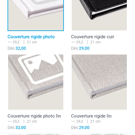
Couverture rigide photo
Couverture rigide cuir
29,2
21 cm
29,2
21 cm
Dès
32,00
Dès
29,00
Couverture rigide photo lin
Couverture rigide lin
29,2
21 cm
29,2
21 cm
Dès
32,00
Dès
29,00