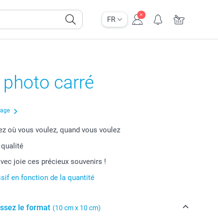
FR
 photo carré
çage
 où vous voulez, quand vous voulez
 qualité
vec joie ces précieux souvenirs !
sif en fonction de la quantité
issez le format
(10 cm x 10 cm)