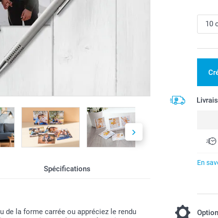
Cr
Livrai
En savo
Spécifications
du de la forme carrée ou appréciez le rendu
Optio