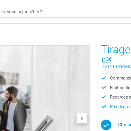
Tirage
0,
36
Hors frais d’amor
Commandez
Finition de
Regardez a
Prix dégres
Chois