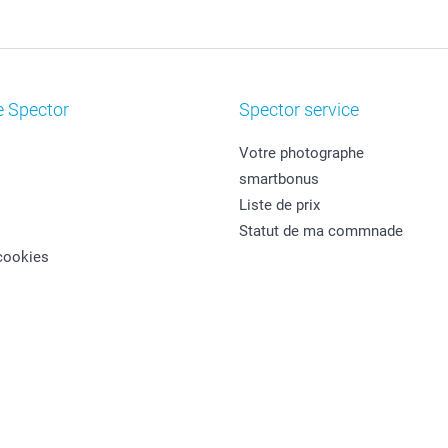
e Spector
Spector service
Votre photographe
smartbonus
Liste de prix
Statut de ma commnade
cookies