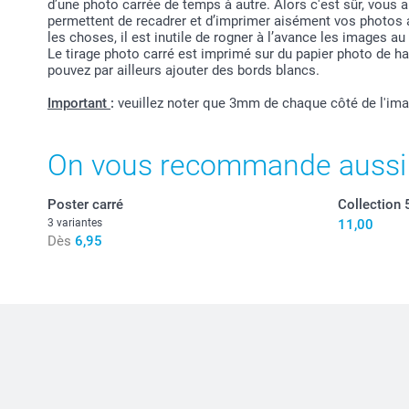
d’une photo carrée de temps à autre. Alors c'est sûr, vous 
permettent de recadrer et d’imprimer aisément vos photos a
les choses, il est inutile de rogner à l’avance les images au
Le tirage photo carré est imprimé sur du papier photo de hau
pouvez par ailleurs ajouter des bords blancs.
Important
:
veuillez noter que 3mm de chaque côté de l'ima
On vous recommande aussi
Poster carré
Collection 
3 variantes
11,00
Dès
6,95