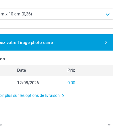
éez votre Tirage photo carré
son
Date
Prix
12/08/2026
0,00
ir plus sur les options de livraison
ns