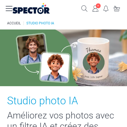
ACCUEIL
STUDIO PHOTO IA
Studio photo IA
Améliorez vos photos avec
un filtre IA et créez des