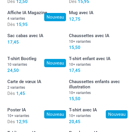
Dès
12,50
Dès
15,95
Affiche IA Magazine
Mug avec IA
Nouveau
4 variantes
12,75
Dès
15,95
Sac cabas avec IA
Chaussettes avec IA
17,45
10+ variantes
15,50
T-shirt Bootleg
T-shirt enfant avec IA
Nouveau
10 variantes
10+ variantes
24,50
17,45
Carte de vœux IA
Chaussettes enfants avec
illustration
2 variantes
Dès
1,45
10+ variantes
15,50
Poster IA
T-shirt avec IA
Nouveau
Nouveau
10+ variantes
10+ variantes
Dès
12,95
20,45