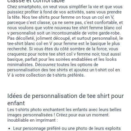
classe et confortable
Chez smartphoto, on veut vous simplifier la vie et que vous
puissiez profiter à fond de vos activités, sans vous prendre
la tête. Nos tee shirts pour femme on tous un col en V,
parceque c'est classe, ça ne serre pas, c'est confortable, et
nous voulons que votre nouveau tee shirt femme blanc col
v personnalisé soit un incontournable de votre garde-robe.
Pas décolleté, joliment découpé, et surtout personnalisé, le
tee-shirt blanc col en V pour femme est le basique le plus
recherché. Si vous êtes du côté sombre de la force, vous
craquerez pour notre tee shirt col v femme noir, tout aussi
basique, parfait pour les soirées endiablées et les looks
minimalistes. Découvrez toutes les options de
personnalisation des tee shirts et ajoutez un t-shirt col en
V à votre collection de t-shirts préférés.
Idées de personnalisation de tee shirt pour
enfant
Les t-shirts photo enchantent les enfants avec leurs belles
images personnalisées ! Créez pour eux un moment
inoubliable en imprimant :
Leur personnage préféré ou une photo de leurs exploits