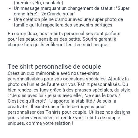
(premier vélo, escalade)
Un message marquant un changement de statut : "Super
grand frère", "2x Grande sœur"
Une création pleine d'amour avec une super photo de
famille qui lui rappellera des souvenirs partagés
En coton doux, nos t-shirts personnalisés sont parfaits
pour les peaux sensibles des petits. Sourire garanti à
chaque fois qu'ils enfileront leur tee-shirt unique !
Tee shirt personnalisé de couple
Créez un duo mémorable avec nos tee-shirts
personnalisables pour vos occasions spéciales. Ajoutez la
photo de l'un et de l'autre sur vos T-shirt personnalisés. Ou
bien rendez-les funs grâce à des phrases spéciales, du style
: "Je suis avec lui / je suis avec elle", "Je suis le boss /
C'est ce qu'il croit", "J'apporte la stabilité / Je suis la
créativité". Il existe une infinité de moyens pour
personnaliser des T-shirts pour couple. Utilisez nos designs
pour activez vos idées, et rendre vos T-shirts de couple
uniques, comme votre relation !