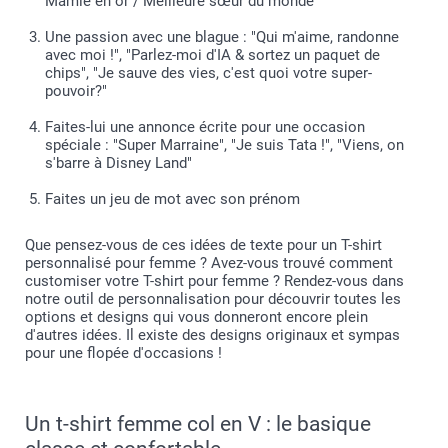
Mamie en or / Meilleure sœur du monde"
Une passion avec une blague : "Qui m'aime, randonne
avec moi !", "Parlez-moi d'IA & sortez un paquet de
chips", "Je sauve des vies, c'est quoi votre super-
pouvoir?"
Faites-lui une annonce écrite pour une occasion
spéciale : "Super Marraine", "Je suis Tata !", "Viens, on
s'barre à Disney Land"
Faites un jeu de mot avec son prénom
Que pensez-vous de ces idées de texte pour un T-shirt
personnalisé pour femme ? Avez-vous trouvé comment
customiser votre T-shirt pour femme ? Rendez-vous dans
notre outil de personnalisation pour découvrir toutes les
options et designs qui vous donneront encore plein
d'autres idées. Il existe des designs originaux et sympas
pour une flopée d'occasions !
Un t-shirt femme col en V : le basique