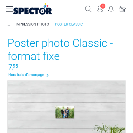
IMPRESSION PHOTO
POSTER CLASSIC
Poster photo Classic -
format fixe
7,
95
Hors frais d’amorçage