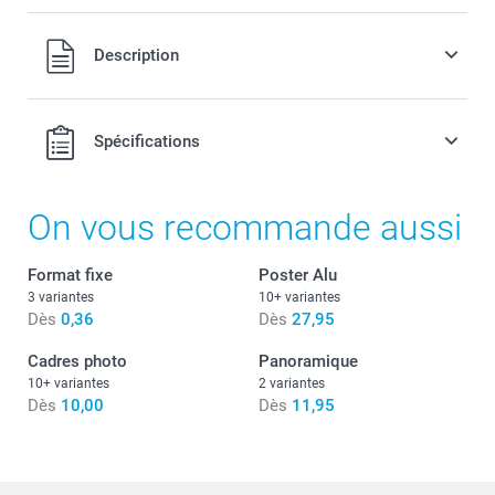
Offert
Tous les prix sont TVA incluse
Description
Noir & Blanc
Sepia
Spécifications
On vous recommande aussi
Type de papier
Rapport d’image fixe
Format fixe
Poster Alu
Offert
3 variantes
10+ variantes
Dès
0,36
Dès
27,95
Disponibilité et prix des options
Cadres photo
Panoramique
10+ variantes
2 variantes
Dès
10,00
Dès
11,95
Quel est le format exact + la finition de mes posters
photo Classic ?