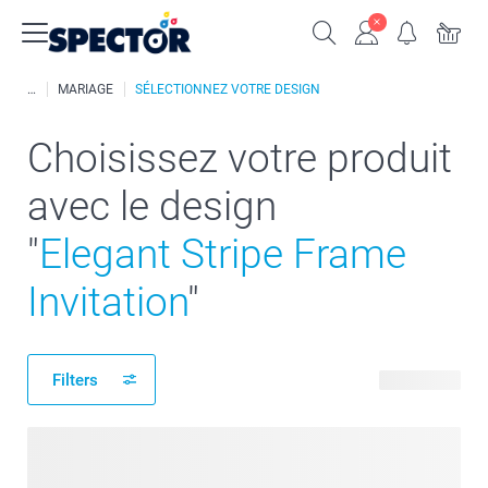
MARIAGE
SÉLECTIONNEZ VOTRE DESIGN
Choisissez votre produit
avec le design
"
Elegant Stripe Frame
Invitation
"
Filters
25 produits