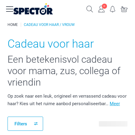
HOME
CADEAU VOOR HAAR / VROUW
Cadeau voor haar
Een betekenisvol cadeau
voor mama, zus, collega of
vriendin
Op zoek naar een leuk, origineel en verrassend cadeau voor
haar? Kies uit het ruime aanbod personaliseerbar…
Meer
Filters
173 producten