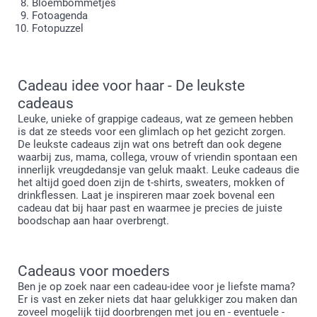
Bloembommetjes
Fotoagenda
Fotopuzzel
Cadeau idee voor haar - De leukste
cadeaus
Leuke, unieke of grappige cadeaus, wat ze gemeen hebben
is dat ze steeds voor een glimlach op het gezicht zorgen.
De leukste cadeaus zijn wat ons betreft dan ook degene
waarbij zus, mama, collega, vrouw of vriendin spontaan een
innerlijk vreugdedansje van geluk maakt. Leuke cadeaus die
het altijd goed doen zijn de t-shirts, sweaters, mokken of
drinkflessen. Laat je inspireren maar zoek bovenal een
cadeau dat bij haar past en waarmee je precies de juiste
boodschap aan haar overbrengt.
Cadeaus voor moeders
Ben je op zoek naar een cadeau-idee voor je liefste mama?
Er is vast en zeker niets dat haar gelukkiger zou maken dan
zoveel mogelijk tijd doorbrengen met jou en - eventuele -