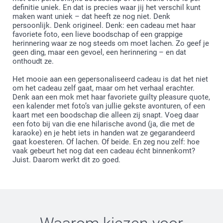
definitie uniek. En dat is precies waar jij het verschil kunt
maken want uniek – dat heeft ze nog niet. Denk
persoonlijk. Denk origineel. Denk: een cadeau met haar
favoriete foto, een lieve boodschap of een grappige
herinnering waar ze nog steeds om moet lachen. Zo geef je
geen ding, maar een gevoel, een herinnering – en dat
onthoudt ze.
Het mooie aan een gepersonaliseerd cadeau is dat het niet
om het cadeau zelf gaat, maar om het verhaal erachter.
Denk aan een mok met haar favoriete guilty pleasure quote,
een kalender met foto’s van jullie gekste avonturen, of een
kaart met een boodschap die alleen zij snapt. Voeg daar
een foto bij van die ene hilarische avond (ja, die met de
karaoke) en je hebt iets in handen wat ze gegarandeerd
gaat koesteren. Of lachen. Of beide. En zeg nou zelf: hoe
vaak gebeurt het nog dat een cadeau écht binnenkomt?
Juist. Daarom werkt dit zo goed.