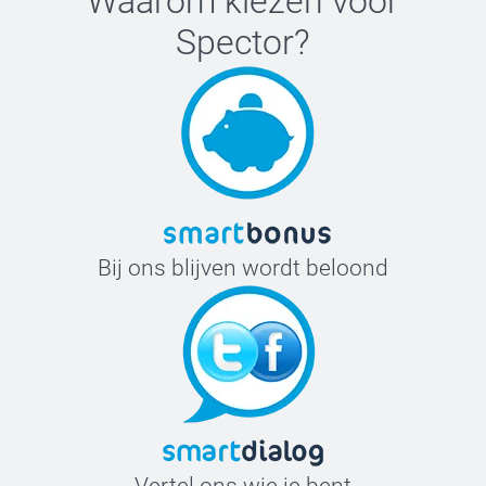
Waarom kiezen voor
Spector
?
Bij ons blijven wordt beloond
Vertel ons wie je bent