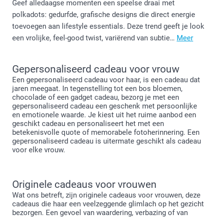
Geef alledaagse momenten een speelse draai met
polkadots: gedurfde, grafische designs die direct energie
toevoegen aan lifestyle essentials. Deze trend geeft je look
een vrolijke, feel-good twist, variërend van subtie…
Meer
Gepersonaliseerd cadeau voor vrouw
Een gepersonaliseerd cadeau voor haar, is een cadeau dat
jaren meegaat. In tegenstelling tot een bos bloemen,
chocolade of een gadget cadeau, bezorg je met een
gepersonaliseerd cadeau een geschenk met persoonlijke
en emotionele waarde. Je kiest uit het ruime aanbod een
geschikt cadeau en personaliseert het met een
betekenisvolle quote of memorabele fotoherinnering. Een
gepersonaliseerd cadeau is uitermate geschikt als cadeau
voor elke vrouw.
Originele cadeaus voor vrouwen
Wat ons betreft, zijn originele cadeaus voor vrouwen, deze
cadeaus die haar een veelzeggende glimlach op het gezicht
bezorgen. Een gevoel van waardering, verbazing of van