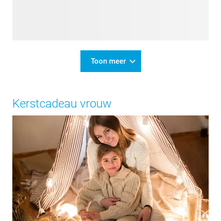
Toon meer
Kerstcadeau vrouw