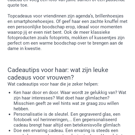
quote toe.
Topcadeaus voor vriendinnen zijn agenda’s, brillenhoesjes
en smartphonehoesjes. Of geef haar een zachte knuffel met
een persoonlijke boodschap erop, ideaal voor momenten
waarop jij er even niet bent. Ook de meer klassieke
fotoproducten zoals fotoprints, mokken of kussentjes zijn
perfect om een warme boodschap over te brengen aan de
dame in kwestie.
Cadeautips voor haar: wat zijn leuke
cadeaus voor vrouwen?
Wat cadeautips voor haar die je zeker helpen:
Ken haar door en door. Waar wordt ze gelukkig van? Wat
zijn haar interesses? Wat doet haar glimlachen?
Misschien geeft ze wel hints wat ze graag zou willen
hebben.
Personalisatie is de sleutel. Een gegraveerd glas, een
fotoboek vol herinneringen,... Een gepersonaliseerd
cadeau brengt haar altijd een betekenisvolle glimlach
Doe een ervaring cadeau. Een ervaring is steeds een