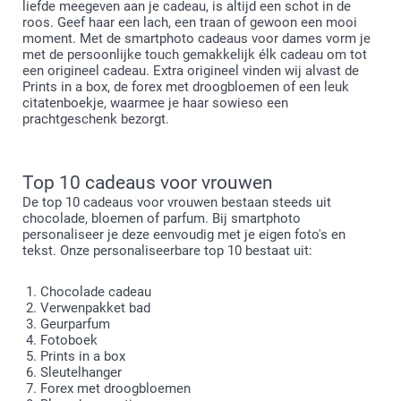
liefde meegeven aan je cadeau, is altijd een schot in de
roos. Geef haar een lach, een traan of gewoon een mooi
moment. Met de smartphoto cadeaus voor dames vorm je
met de persoonlijke touch gemakkelijk élk cadeau om tot
een origineel cadeau. Extra origineel vinden wij alvast de
Prints in a box, de forex met droogbloemen of een leuk
citatenboekje, waarmee je haar sowieso een
prachtgeschenk bezorgt.
Top 10 cadeaus voor vrouwen
De top 10 cadeaus voor vrouwen bestaan steeds uit
chocolade, bloemen of parfum. Bij smartphoto
personaliseer je deze eenvoudig met je eigen foto's en
tekst. Onze personaliseerbare top 10 bestaat uit:
Chocolade cadeau
Verwenpakket bad
Geurparfum
Fotoboek
Prints in a box
Sleutelhanger
Forex met droogbloemen