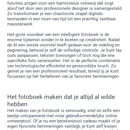
functies zorgen voor een harmonieus ontwerp dat oogt
alsof het door een professionele designer is samengesteld.
Zo transformeer je een chaotische stapel digitale
bestanden in een mum van tijd tot een prachtig, tastbaar
meesterwerk.
Het grote voordeel van een intelligent fotoboek is de
enorme tijdwinst zonder in te boeten op creativiteit. Nadat
de AI een eerste voorstel heeft gedaan voor de indeling en
paginering, behoud je zelf de volledige controle. Je kunt lay-
outs aanpassen, teksten toevoegen of toch nog die ene
specifieke foto verwisselen. Het is de perfecte combinatie
van technologische efficiëntie en persoonlijke touch. Zo
geniet je van een professioneel resultaat, terwijl jij je kunt
focussen op het herbeleven van je favoriete herinneringen.
Het fotoboek maken dat je altijd al wilde
hebben
Het maken van je fotoboek is eenvoudig, snel en zelfs een
beetje ontspannend met onze gebruiksvriendelijke online
ontwerptool. Of je nu een betekenisvol cadeau maakt of je
eigen favoriete herinneringen vastlegt, je kunt zelf kiezen