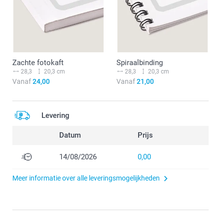
Zachte fotokaft
Spiraalbinding
28,3
20,3 cm
28,3
20,3 cm
Vanaf
24,00
Vanaf
21,00
Levering
Datum
Prijs
14/08/2026
0,00
Meer informatie over alle leveringsmogelijkheden