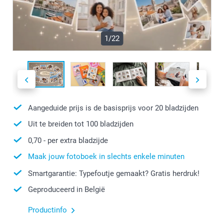
1/22
Aangeduide prijs is de basisprijs voor
20
bladzijden
Uit te breiden tot
100
bladzijden
0,70
- per extra bladzijde
Maak jouw fotoboek in slechts enkele minuten
Smartgarantie: Typefoutje gemaakt? Gratis herdruk!
Geproduceerd in België
Productinfo