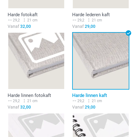
Harde fotokaft
Harde lederen kaft
29,2
21 cm
29,2
21 cm
Vanaf
32,00
Vanaf
29,00
Harde linnen fotokaft
Harde linnen kaft
29,2
21 cm
29,2
21 cm
Vanaf
32,00
Vanaf
29,00