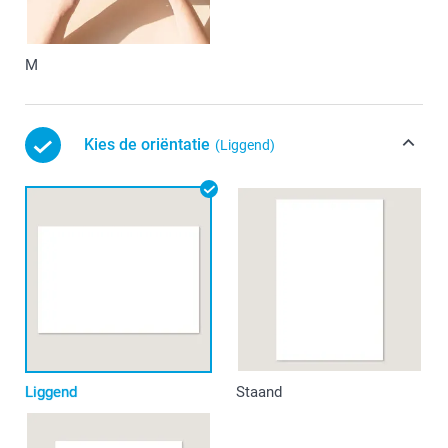
M
Kies de oriëntatie
(Liggend)
Liggend
Staand