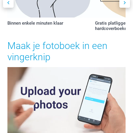
Binnen enkele minuten klaar
Gratis platliggende
hardcoverboeken
Maak je fotoboek in een
vingerknip