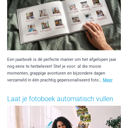
Een jaarboek is dé perfecte manier om het afgelopen jaar
nog eens te herbeleven! Stel je voor: al die mooie
momenten, grappige avonturen en bijzondere dagen
verzameld in één prachtig gepersonaliseerd foto…
Meer
Laat je fotoboek automatisch vullen