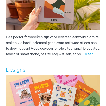
De Spector fotoboeken zijn voor iedereen eenvoudig om te
maken. Je hoeft helemaal geen extra software of een app
te downloaden! Voeg gewoon je foto's toe vanaf je desktop,
tablet of smartphone, pas ze nog wat aan, en vo…
Meer
Designs