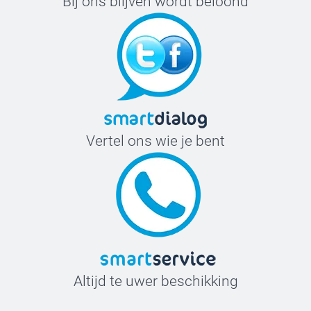
Bij ons blijven wordt beloond
Vertel ons wie je bent
Altijd te uwer beschikking