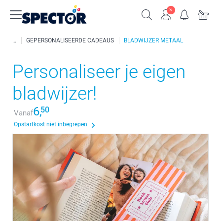
GEPERSONALISEERDE CADEAUS
BLADWIJZER METAAL
Personaliseer je eigen
bladwijzer!
6,
50
Vanaf
Opstartkost niet inbegrepen