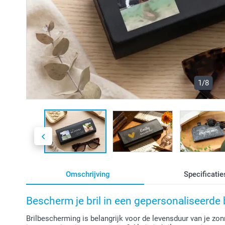
1/8
Omschrijving
Specificatie
Bescherm je bril in een gepersonaliseerde 
Brilbescherming is belangrijk voor de levensduur van je zonneb