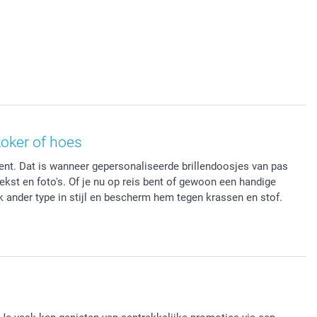
koker of hoes
 bent. Dat is wanneer gepersonaliseerde brillendoosjes van pas
tekst en foto's. Of je nu op reis bent of gewoon een handige
lk ander type in stijl en bescherm hem tegen krassen en stof.