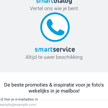
Vertel ons wie je bent
Altijd te uwer beschikking
De beste promoties & inspiratie voor je foto's
wekelijks in je mailbox!
ul hier je e-mailadres in