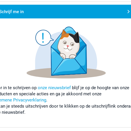
Schrijf me in
r in te schrijven op
onze nieuwsbrief
blijf je op de hoogte van onze
ducten en speciale acties en ga je akkoord met onze
emene Privacyverklaring
.
kan je steeds uitschrijven door te klikken op de uitschrijflink onder
e nieuwsbrief.