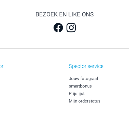
BEZOEK EN LIKE ONS
or
Spector service
Jouw fotograaf
smartbonus
Prijslijst
Mijn orderstatus