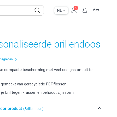
NL
onaliseerde brillendoos
nbegrepen
ke compacte bescherming met veel designs om uit te
 gemaakt van gerecyclede PET-flessen
je bril tegen krassen en behoudt zijn vorm
teer product
(Brillenhoes)