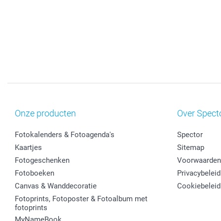
Onze producten
Over Spect
Fotokalenders & Fotoagenda's
Spector
Kaartjes
Sitemap
Fotogeschenken
Voorwaarden
Fotoboeken
Privacybeleid
Canvas & Wanddecoratie
Cookiebeleid
Fotoprints, Fotoposter & Fotoalbum met
fotoprints
MyNameBook