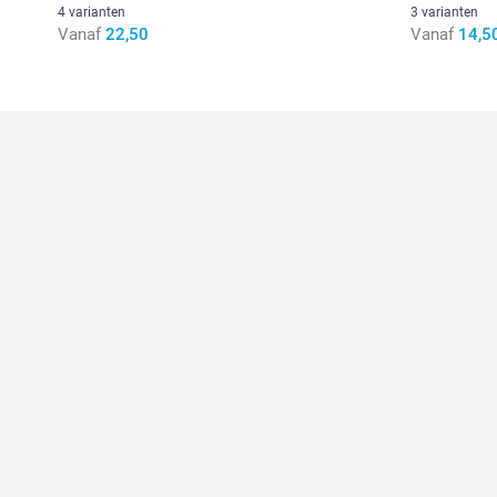
4 varianten
3 varianten
Vanaf
22,50
Vanaf
14,5