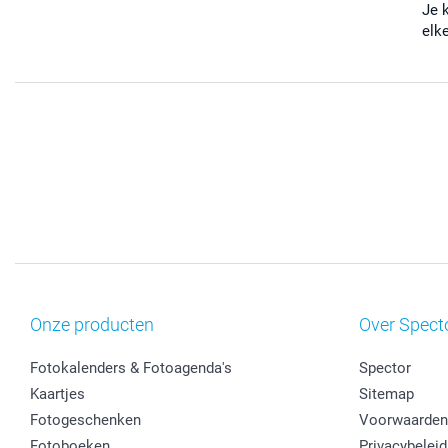
Je 
elk
Onze producten
Over Spect
Fotokalenders & Fotoagenda's
Spector
Kaartjes
Sitemap
Fotogeschenken
Voorwaarden
Fotoboeken
Privacybeleid