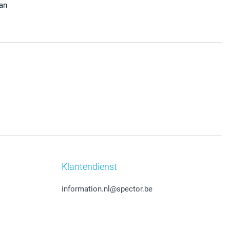
aan
Klantendienst
information.nl@spector.be