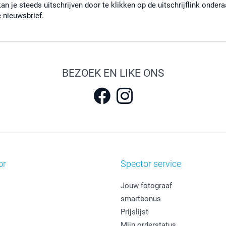
kan je steeds uitschrijven door te klikken op de uitschrijflink onder
e nieuwsbrief.
BEZOEK EN LIKE ONS
or
Spector service
Jouw fotograaf
smartbonus
Prijslijst
Mijn orderstatus