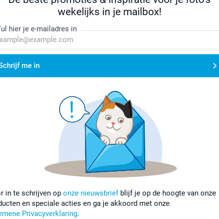
wekelijks in je mailbox!
ul hier je e-mailadres in
Schrijf me in
r in te schrijven op
onze nieuwsbrief
blijf je op de hoogte van onze
ducten en speciale acties en ga je akkoord met onze
emene Privacyverklaring
.