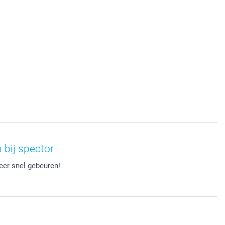
 bij spector
eer snel gebeuren!