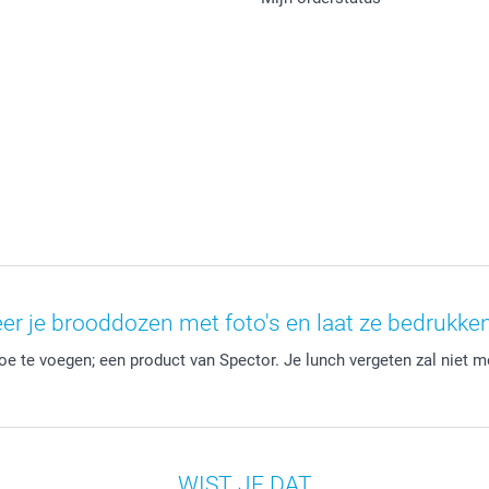
er je brooddozen met foto's en laat ze bedrukken
oe te voegen; een product van Spector. Je lunch vergeten zal niet m
WIST JE DAT