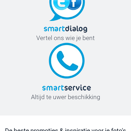
Vertel ons wie je bent
Altijd te uwer beschikking
De beste promoties & inspiratie voor je foto's